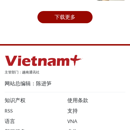
下载更多
主管部门：越南通讯社
网站总编辑：陈进笋
知识产权
使用条款
RSS
支持
语言
VNA