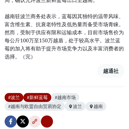
局，确认允许波兰新鲜蓝莓出口至越南。
越南驻波兰商务处表示，蓝莓因其独特的温带风味、
富含维生素、抗衰老特性及低热量而备受市场青睐。
然而，受制于供应有限和运输成本，目前市场售价为
每公斤100万至150万越盾，处于较高水平。波兰蓝
莓的加入将有助于提升市场竞争力以及丰富消费者的
选择。（完）
越通社
#波兰
#新鲜蓝莓
#越南市场
#越南与欧盟自由贸易协定
波兰
越南