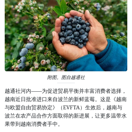
附图。图自越通社
越通社河内——为促进贸易平衡并丰富消费者选择，
越南近日批准进口来自波兰的新鲜蓝莓。这是《越南
与欧盟自由贸易协定》（EVFTA）生效后，越南与
波兰在农产品合作方面取得的新进展，让更多温带水
果带到越南消费者手中。