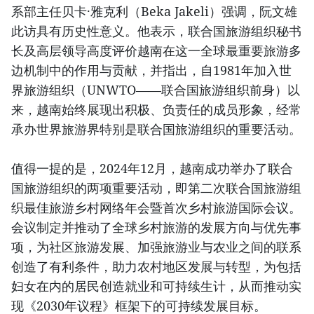
系部主任贝卡·雅克利（Beka Jakeli）强调，阮文雄
此访具有历史性意义。他表示，联合国旅游组织秘书
长及高层领导高度评价越南在这一全球最重要旅游多
边机制中的作用与贡献，并指出，自1981年加入世
界旅游组织（UNWTO——联合国旅游组织前身）以
来，越南始终展现出积极、负责任的成员形象，经常
承办世界旅游界特别是联合国旅游组织的重要活动。
值得一提的是，2024年12月，越南成功举办了联合
国旅游组织的两项重要活动，即第二次联合国旅游组
织最佳旅游乡村网络年会暨首次乡村旅游国际会议。
会议制定并推动了全球乡村旅游的发展方向与优先事
项，为社区旅游发展、加强旅游业与农业之间的联系
创造了有利条件，助力农村地区发展与转型，为包括
妇女在内的居民创造就业和可持续生计，从而推动实
现《2030年议程》框架下的可持续发展目标。