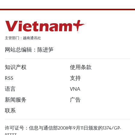
主管部门：越南通讯社
网站总编辑：陈进笋
知识产权
使用条款
RSS
支持
语言
VNA
新闻服务
广告
联系
许可证号：信息与通信部2008年9月11日颁发的1374/GP-
BTTTT。