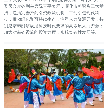
委员会常务副主席阮青平表示，顺化市将聚焦三大举
措，包括完善招商引资政策机制，主动引进现代科
技，推动绿色和可持续生产；注重人力资源开发，特
别是培养能够满足科技时代要求的高素质人力资源；
加大对基础设施的投资力度，实现突破性发展等。