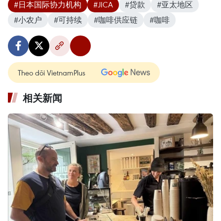
#日本国际协力机构
#JICA
#贷款
#亚太地区
#小农户
#可持续
#咖啡供应链
#咖啡
Theo dõi VietnamPlus
相关新闻