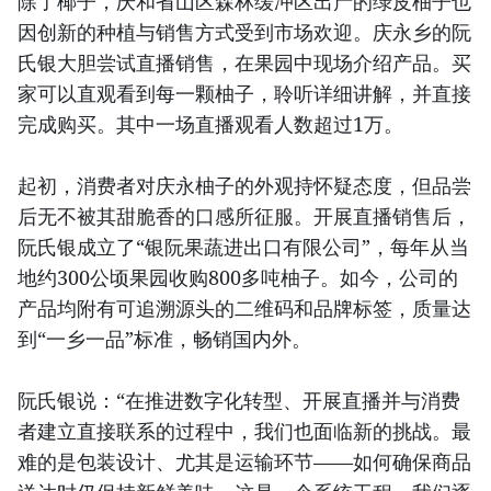
除了椰子，庆和省山区森林缓冲区出产的绿皮柚子也
因创新的种植与销售方式受到市场欢迎。庆永乡的阮
氏银大胆尝试直播销售，在果园中现场介绍产品。买
家可以直观看到每一颗柚子，聆听详细讲解，并直接
完成购买。其中一场直播观看人数超过1万。
起初，消费者对庆永柚子的外观持怀疑态度，但品尝
后无不被其甜脆香的口感所征服。开展直播销售后，
阮氏银成立了“银阮果蔬进出口有限公司”，每年从当
地约300公顷果园收购800多吨柚子。如今，公司的
产品均附有可追溯源头的二维码和品牌标签，质量达
到“一乡一品”标准，畅销国内外。
阮氏银说：“在推进数字化转型、开展直播并与消费
者建立直接联系的过程中，我们也面临新的挑战。最
难的是包装设计、尤其是运输环节——如何确保商品