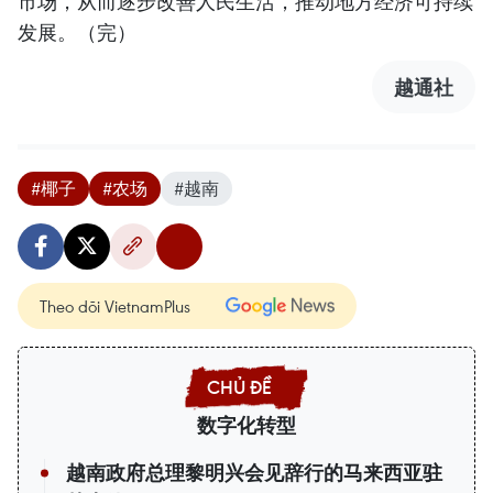
市场，从而逐步改善人民生活，推动地方经济可持续
发展。（完）
越通社
#椰子
#农场
#越南
Theo dõi VietnamPlus
数字化转型
越南政府总理黎明兴会见辞行的马来西亚驻