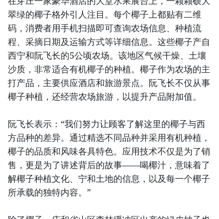
在芽庄一家豪华酒店的大堂水果展台上，一颗颗硕大
翠绿的椰子格外引人注目。每个椰子上都贴有二维
码，消费者用手机扫描即可查询农场信息、种植流
程、采摘日期及运输方式等详细信息。这些椰子产自
西宁和阮飞长的5公顷农场。该地区气候干燥、土壤
沙质，非常适合有机椰子的种植。椰子作为农场的主
打产品，主要供应酒店和旅游景点。阮飞长不仅从事
椰子种植，还经营农场旅游，以提升产品附加值。
阮飞长表示：“我们努力让顾客了解这里的椰子与西
方品种的差异。通过精选不同品种并采用有机种植，
椰子的品质和风味各具特色。应用技术不仅是为了销
售，更是为了讲述背后的故事——喝椰汁，意味着了
解椰子种植文化、宁和土地的信息，以及每一个椰子
所承载的独特内容。”