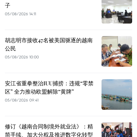
子
05/08/2026 14:11
胡志明市接收47名被美国驱逐的越南
公民
05/08/2026 10:00
安江省重拳整治IUU捕捞：违规“零禁
区” 全力推动欧盟解除“黄牌”
05/08/2026 09:41
修订《越南合同制境外就业法》：精
简手续、加大分权及推进数字化转型