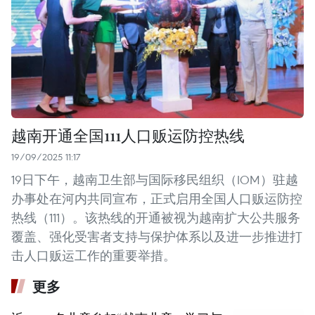
越南开通全国111人口贩运防控热线
19/09/2025 11:17
19日下午，越南卫生部与国际移民组织（IOM）驻越
办事处在河内共同宣布，正式启用全国人口贩运防控
热线（111）。该热线的开通被视为越南扩大公共服务
覆盖、强化受害者支持与保护体系以及进一步推进打
击人口贩运工作的重要举措。
更多