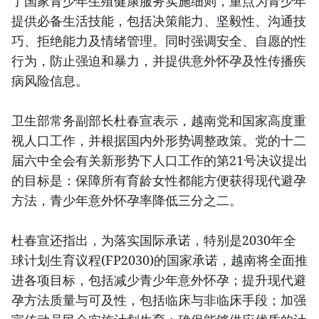
了国家青少年生殖健康服务实施细则，重点为青少年
提供必备生活技能，包括决策能力、坚毅性、沟通技
巧、拒绝能力及情绪管理。同时强调安全、自愿的性
行为，防止强迫和暴力，并提供意外怀孕及性传播疾
病风险信息。
卫生部常务副部长杜春宣表示，越南党和国家高度重
视人口工作，并根据国内外形势调整政策。党的十二
届六中全会有关新形势下人口工作的第21号决议提出
的目标是：保障所有育龄女性都能方便获得现代避孕
方法，青少年意外怀孕率降低三分之二。
杜春宣还指出，为落实国际承诺，特别是2030年全
球计划生育议程(FP2030)的国家承诺，越南将全面推
进各项目标，包括减少青少年意外怀孕；提升现代避
孕方法质量与可及性，包括临床与非临床手段；加强