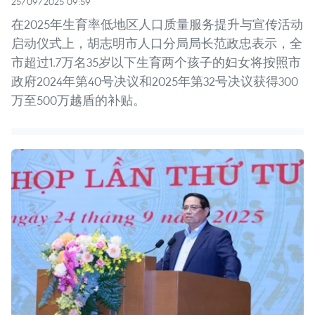
25/09/2025 09:59
在2025年生育率低地区人口质量服务提升与宣传活动
启动仪式上，胡志明市人口分局局长范政忠表示，全
市超过1.7万名35岁以下生育两个孩子的妇女将按照市
政府2024年第40号决议和2025年第32号决议获得300
万至500万越盾的补贴。