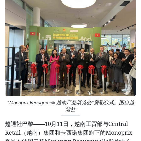
“Monoprix Beaugrenelle越南产品展览会”剪彩仪式。图自越
通社
越通社巴黎——10月11日，越南工贸部与Central
Retail（越南）集团和卡西诺集团旗下的Monoprix