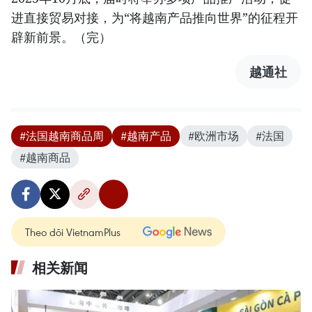
进直接贸易对接，为“将越南产品推向世界”的征程开
辟新前景。（完）
越通社
#法国越南商品周
#越南产品
#欧洲市场
#法国
#越南商品
Theo dõi VietnamPlus
相关新闻