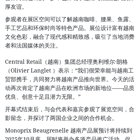
厚友谊。
参观者在展区空间可以了解越南咖啡、腰果、鱼露、
手工艺品和环保时尚等特色产品。展位设计富有越南
文化色彩，融合了现代感和精致感，吸引了当地消费
者和法国媒体的关注。
Central Retail（越南）集团总经理奥利维尔·朗格
（Olivier Langlet ）表示：“我们很荣幸能与越南工
贸部携手，共同努力将越南产品推向世界。今天的活
动再次肯定了越南产品在欧洲市场的新地位——品质
优良、创意十足且潜力无限。”
开幕式结束后，与会代表和嘉宾参观了展览空间，合
影留念，并探讨了两国企业之间的合作机会。
Monoprix Beaugrenelle 越南产品展预计将持续到
2025年10月底，届时将举办多项产品推广活动，促