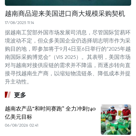
越南商品迎来美国进口商大规模采购契机
17/08/2025 11:14
据越南工贸部外国市场发展司消息，尽管国际贸易环
境波动不定，但众多美国企业仍选择胡志明市作为采
购目的地，即参加将于9月4日至6日举行的“2025年越
南国际采购博览会”（VIS 2025）。其表明，美国市场
对与越南对接供应链的需求并不降温，而逐步转向直
接寻找越南生产商，以缩短物流链条、降低成本并提
升主动性。
更多
越南农产品“和时间赛跑” 全力冲刺740
亿美元目标
06/08/2026 02:41