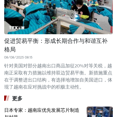
促进贸易平衡：形成长期合作与和谐互补
格局
08/08/2025 08:15
针对美国对部分越南出口商品加征20%对等关税，越
南正采取有力措施以维持双边贸易平衡。新措施重点
在于调整进出口结构，有选择地增加自美国进口，体
现了越南在应对挑战中的积极主动性。
更多
日本专家：越南应优先发展芯片制造
与封装