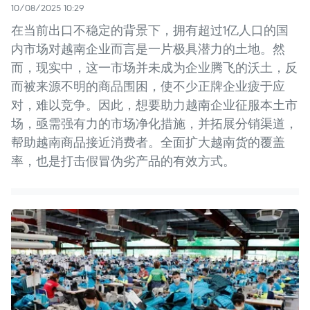
10/08/2025 10:29
在当前出口不稳定的背景下，拥有超过1亿人口的国
内市场对越南企业而言是一片极具潜力的土地。然
而，现实中，这一市场并未成为企业腾飞的沃土，反
而被来源不明的商品围困，使不少正牌企业疲于应
对，难以竞争。因此，想要助力越南企业征服本土市
场，亟需强有力的市场净化措施，并拓展分销渠道，
帮助越南商品接近消费者。全面扩大越南货的覆盖
率，也是打击假冒伪劣产品的有效方式。