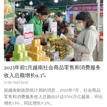
2025年前7月越南社会商品零售和消费服务
收入总额增长9.3%
11/08/2025 18:00
据越南财政部统计局的消息，2025年7月，社会商品
零售和消费服务收入总额估计达5764万亿越盾，环比
增长1.1%，同比增长9.2%。