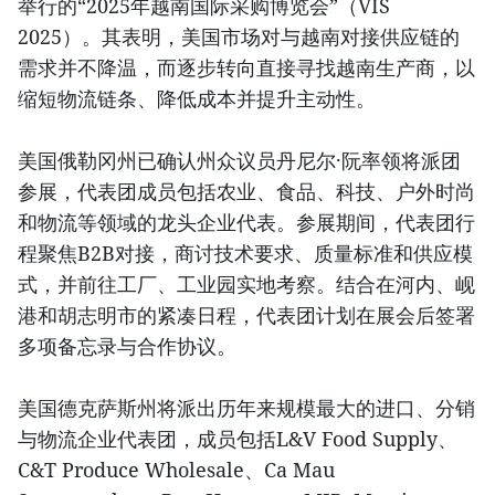
举行的“2025年越南国际采购博览会”（VIS
2025）。其表明，美国市场对与越南对接供应链的
需求并不降温，而逐步转向直接寻找越南生产商，以
缩短物流链条、降低成本并提升主动性。
美国俄勒冈州已确认州众议员丹尼尔·阮率领将派团
参展，代表团成员包括农业、食品、科技、户外时尚
和物流等领域的龙头企业代表。参展期间，代表团行
程聚焦B2B对接，商讨技术要求、质量标准和供应模
式，并前往工厂、工业园实地考察。结合在河内、岘
港和胡志明市的紧凑日程，代表团计划在展会后签署
多项备忘录与合作协议。
美国德克萨斯州将派出历年来规模最大的进口、分销
与物流企业代表团，成员包括L&V Food Supply、
C&T Produce Wholesale、Ca Mau