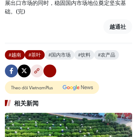
展出口市场的同时，稳固国内市场地位奠定坚实基
础。(完)
越通社
#越南
#茶叶
#国内市场
#饮料
#农产品
Theo dõi VietnamPlus
相关新闻