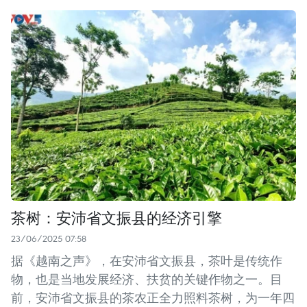
茶树：安沛省文振县的经济引擎
23/06/2025 07:58
据《越南之声》，在安沛省文振县，茶叶是传统作
物，也是当地发展经济、扶贫的关键作物之一。目
前，安沛省文振县的茶农正全力照料茶树，为一年四