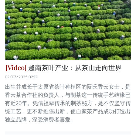
越南茶叶产业：从茶山走向世界
02/07/2025 02:12
出生并成长于太原省茶叶种植区的阮氏香云女士，是
香云茶合作社的负责人，与制茶这一传统手艺结缘已
有近20年。凭借祖辈传承的制茶秘方，她不仅坚守传
统工艺，更不断推陈出新，使自家茶产品成功打造出
独立品牌，深受消费者喜爱。