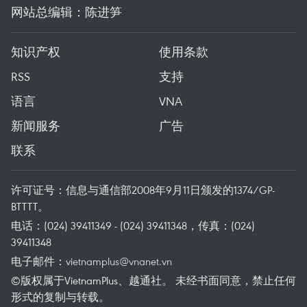
网站总编辑：陈进笋
知识产权
使用条款
RSS
支持
语言
VNA
新闻服务
广告
联系
许可证号：信息与通信部2008年9月11日颁发的1374/GP-
BTTTT。
电话：(024) 39411349 - (024) 39411348，传真：(024)
39411348
电子邮件：
vietnamplus@vnanet.vn
©版权属于VietnamPlus、越通社。 未经书面同意，禁止任何
形式的复制与转载。