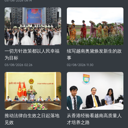
03/08/2026 08:14
一切方针政策都以人民幸福
续写越南奥黛焕发新生的故
为目标
事
03/08/2026 02:26
02/08/2026 11:30
推动法律自生效之日起落地
从香港经验看越南高质量人
见效
才培养之路