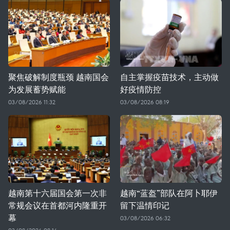
聚焦破解制度瓶颈 越南国会
自主掌握疫苗技术，主动做
为发展蓄势赋能
好疫情防控
03/08/2026 11:32
03/08/2026 08:19
越南第十六届国会第一次非
越南“蓝盔”部队在阿卜耶伊
常规会议在首都河内隆重开
留下温情印记
幕
03/08/2026 06:32