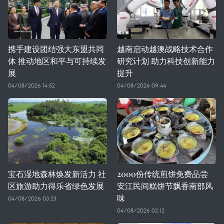
携手建设团结强大东盟共同
越南启动越澳战略技术合作
体 推动地区和平与可持续发
研究计划 助力科技创新能力
展
提升
04/08/2026 14:52
04/08/2026 09:44
宝石湿地森林焕发新活力 社
2000份传统煎饼免费品尝
区旅游助力得乐省绿色发展
安江民间糕饼节飘香南部风
味
04/08/2026 03:23
04/08/2026 02:12