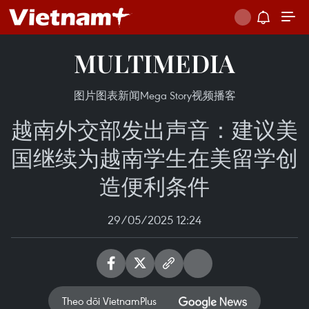
MULTIMEDIA
图片
图表新闻
Mega Story
视频
播客
越南外交部发出声音：建议美
国继续为越南学生在美留学创
造便利条件
29/05/2025 12:24
Theo dõi VietnamPlus