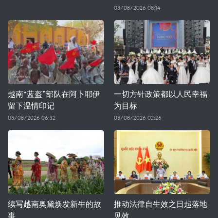
03/08/2026 08:14
越南“蓝盔”部队在阿卜耶伊
一切方针政策都以人民幸福
留下温情印记
为目标
03/08/2026 06:32
03/08/2026 02:26
续写越南奥黛焕发新生的故
推动法律自生效之日起落地
事
见效