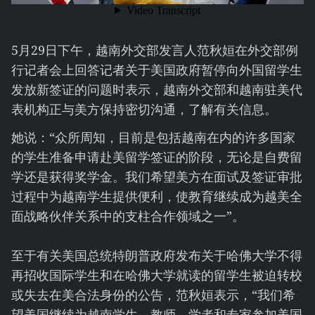
5月29日下午，越南外交部发言人范秋姮在外交部例
行记者会上回答记者关于美国政府暂停向外国留学生
发放新签证的问题时表示，越南外交部和越南驻美代
表机构正与美方保持密切沟通，了解有关信息。
她说：“众所周知，目前是包括越南在内的许多国家
的学生准备申请赴美留学签证的阶段，无论是自费留
学还是获得奖学金。我们希望美方在面试及签证审批
过程中为越南学生提供便利，使教育继续成为越美全
面战略伙伴关系中的支柱合作领域之一”。
至于有关美国总统特朗普政府发布关于哈佛大学不得
再招收国际学生和在哈佛大学就读的留学生被迫转校
或失去在美合法身份的公告，范秋姮表示，“我们希
望美国继续为越南学生、教师、学者和专家参加美国