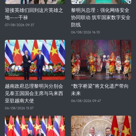
迎接英雄们回到这片英雄之
黎明兴总理：强化网络安全
地——干禄
协同联动 筑牢国家数字安全
防线
07/08/2026 09:37
06/08/2026 16:10
越南政府总理黎明兴分别会
“数字桥梁”将文化遗产带向
见泰王国国会主席与马来西
未来
亚驻越南大使
06/08/2026 09:47
06/08/2026 15:57