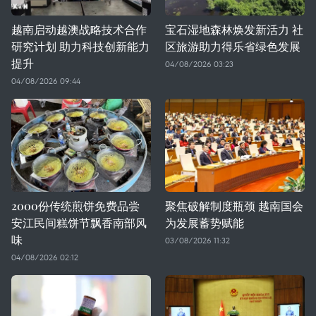
越南启动越澳战略技术合作
宝石湿地森林焕发新活力 社
研究计划 助力科技创新能力
区旅游助力得乐省绿色发展
提升
04/08/2026 03:23
04/08/2026 09:44
2000份传统煎饼免费品尝
聚焦破解制度瓶颈 越南国会
安江民间糕饼节飘香南部风
为发展蓄势赋能
味
03/08/2026 11:32
04/08/2026 02:12