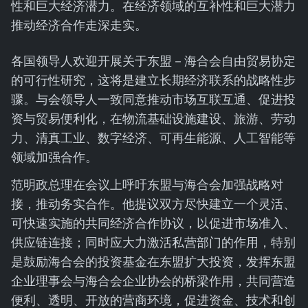
性和巨大经济潜力。在经济领域的互补性和巨大潜力
推动经济合作走深走实。
各国领导人欢迎开展关于东盟－海合会自由贸易协定
的可行性研究，这将是建立长期经济联系的战略性步
骤。与会领导人一致同意推动市场互联互通、促进投
资与贸易便利化，在物流基础设施建设、旅游、劳动
力、清真工业、数字经济、可再生能源、人工智能等
领域加强合作。
范明政总理在会议上呼吁东盟与海合会加强战略对
接，推动务实合作。他提议双方尽快建立一个灵活、
可快速实施的共同经济合作协议，以促进市场准入、
供应链连接；同时应大力激活私营部门的作用，特别
是鼓励海合会的投资基金在东盟扩大投资，发挥东盟
企业理事会与海合会企业协会的桥梁作用，共同营造
便利、透明、开放的营商环境，促进资金、技术和创