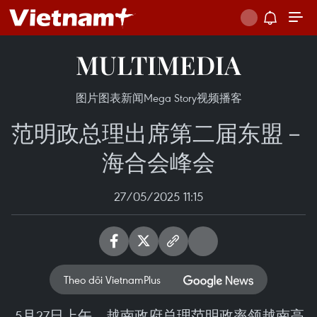
MULTIMEDIA
图片
图表新闻
Mega Story
视频
播客
范明政总理出席第二届东盟－
海合会峰会
27/05/2025 11:15
Theo dõi VietnamPlus
5月27日上午，越南政府总理范明政率领越南高