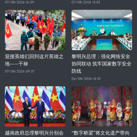
07/08/2026 16:09
07/08/2026 15:53
迎接英雄们回到这片英雄之
黎明兴总理：强化网络安全
地——干禄
协同联动 筑牢国家数字安全
防线
07/08/2026 09:37
06/08/2026 16:10
越南政府总理黎明兴分别会
“数字桥梁”将文化遗产带向