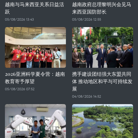
越南与马来西亚关系日益活
越南政府总理黎明兴会见马
跃
来西亚国防部长
05/08/2026 13:43
05/08/2026 12:55
2026亚洲科学夏令营：越南
携手建设团结强大东盟共同
教育寄予厚望
体 推动地区和平与可持续发
展
05/08/2026 07:52
04/08/2026 14:52