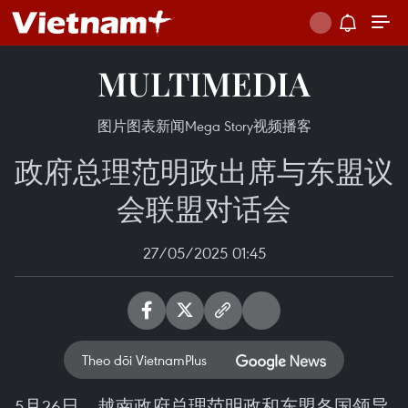
MULTIMEDIA
图片
图表新闻
Mega Story
视频
播客
政府总理范明政出席与东盟议
会联盟对话会
27/05/2025 01:45
Theo dõi VietnamPlus
5月26日，越南政府总理范明政和东盟各国领导