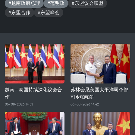
#越南政府总理
#范明政
#东盟议会联盟
#东盟合作
#东盟峰会
越南—泰国持续深化议会合
苏林会见美国太平洋司令部
作
司令帕帕罗
05/08/2026 14:53
05/08/2026 14:42