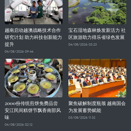
越南启动越澳战略技术合作
宝石湿地森林焕发新活力 社
研究计划 助力科技创新能力
区旅游助力得乐省绿色发展
提升
04/08/2026 03:23
04/08/2026 09:44
2000份传统煎饼免费品尝
聚焦破解制度瓶颈 越南国会
安江民间糕饼节飘香南部风
为发展蓄势赋能
味
03/08/2026 11:32
04/08/2026 02:12