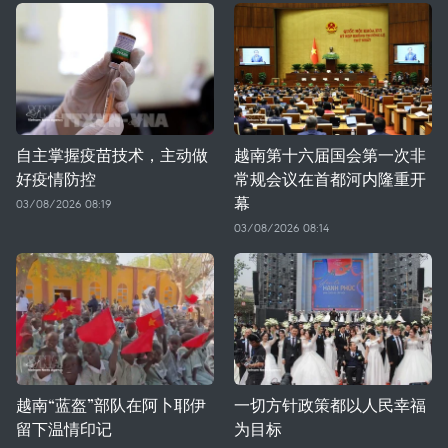
自主掌握疫苗技术，主动做
越南第十六届国会第一次非
好疫情防控
常规会议在首都河内隆重开
幕
03/08/2026 08:19
03/08/2026 08:14
越南“蓝盔”部队在阿卜耶伊
一切方针政策都以人民幸福
留下温情印记
为目标