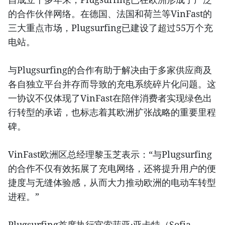
的合作伙伴网络。在德国、法国和荷兰等VinFast的
三大重点市场，Plugsurfing已建设了超过55万个充
电站。
与Plugsurfing的合作有助于解决由于多家供应商及
各自独立平台并存而导致的充电系统碎片化问题。这
一协议不仅体现了VinFast在陪伴消费者实现绿色出
行转型的承诺，也标志着其欧洲扩张战略的重要里程
碑。
VinFast欧洲区总经理黎玉芝表示：“与Plugsurfing
的合作不仅有效拓展了充电网络，还将提升用户的便
捷度与无缝体验感，从而大力推动欧洲的电动车转型
进程。”
Plugsurfing首席执行官索菲亚·亚卡特（Sofia