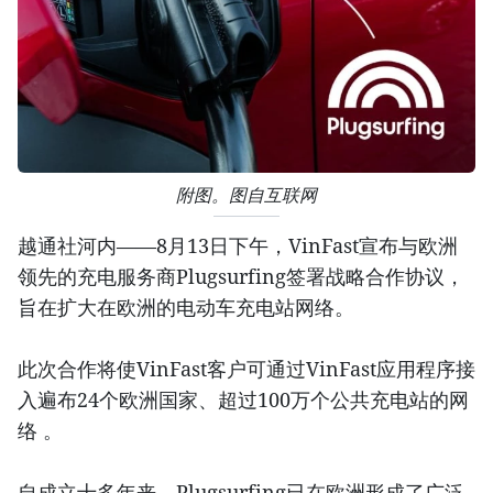
附图。图自互联网
越通社河内——8月13日下午，VinFast宣布与欧洲
领先的充电服务商Plugsurfing签署战略合作协议，
旨在扩大在欧洲的电动车充电站网络。
此次合作将使VinFast客户可通过VinFast应用程序接
入遍布24个欧洲国家、超过100万个公共充电站的网
络 。
自成立十多年来，Plugsurfing已在欧洲形成了广泛