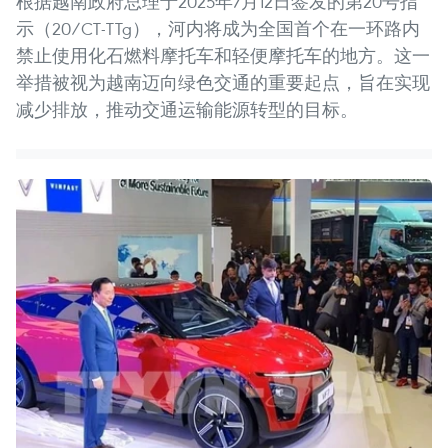
根据越南政府总理于2025年7月12日签发的第20号指
示（20/CT-TTg），河内将成为全国首个在一环路内
禁止使用化石燃料摩托车和轻便摩托车的地方。这一
举措被视为越南迈向绿色交通的重要起点，旨在实现
减少排放，推动交通运输能源转型的目标。