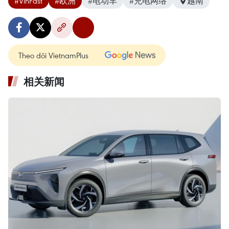
#VinFast
#欧洲
#电动车
#充电网络
越南
Theo dõi VietnamPlus
相关新闻