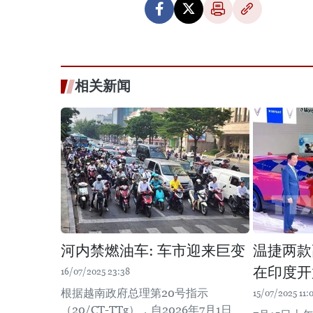
相关新闻
河内禁燃油车: 车市迎来巨变
温捷两款
在印度开
16/07/2025 23:38
根据越南政府总理第20号指示
15/07/2025 11:
（20/CT-TTg），自2026年7月1日