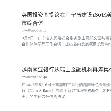
英国投资商提议在广宁省建设180亿
市综合体
07/08/2026 09:18
8月7日，广宁省人民委员会常务副主席武文面与泰
合作伙伴举行工作会谈，提出省内发展项目投资构
越南南亚银行从瑞士金融机构再筹集2
07/08/2026 08:40
在2026年8月6日于胡志明市举行的越南绿色金融
行（Nam A Bank）与瑞士新兴市场投资基金（SIF
美元的国际绿色信贷协议。