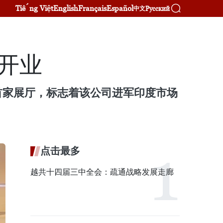
Tiếng Việt
English
Français
Español
Русский
中文
式开业
设了其首家展厅，标志着该公司进军印度市场
点击最多
越共十四届三中全会：疏通战略发展走廊