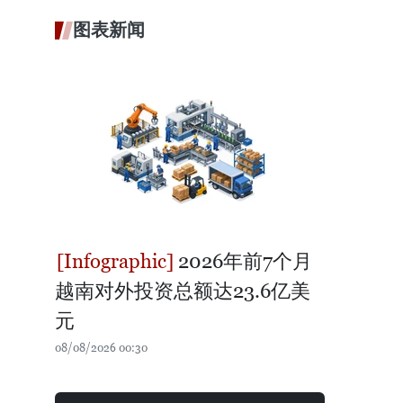
图表新闻
2026年前7个月
越南对外投资总额达23.6亿美
元
08/08/2026 00:30