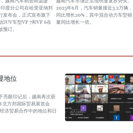
上午，越南汽车制造商温捷
越南汽车市场正呈现明显复苏势头。
st）印度分公司在哈里亚纳邦
2025年6月，汽车销量接近3.2万辆，
行发布会，正式宣布旗下
同比增长20%，其中混合动力车型销
SUV车型VF 7和VF 6在
量同比增长一倍。
放预订。
显地位
留下亮眼印记后，越南再次获
6年北方邦国际贸易展览会
越印经济贸易合作中的地位和日