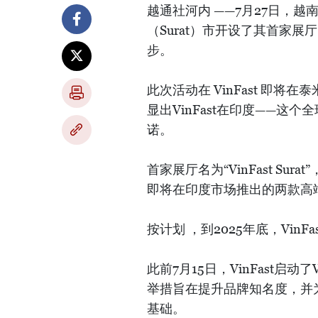
越通社河内 ——7月27日，越南V
（Surat）市开设了其首家
步。
此次活动在 VinFast 即
显出VinFast在印度——
诺。
首家展厅名为“VinFast Sur
即将在印度市场推出的两款高端电动 
按计划 ，到2025年底，Vin
此前7月15日，VinFast启动了
举措旨在提升品牌知名度，并为 
基础。