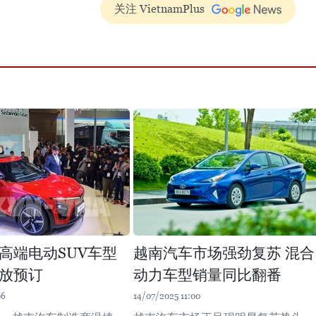
关注 VietnamPlus
高端电动SUV车型
越南汽车市场强劲复苏 混合
放预订
动力车型销量同比翻番
06
14/07/2025 11:00