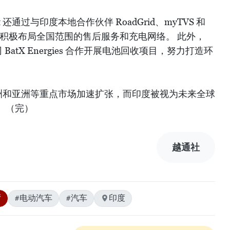
 还通过与印度本地合作伙伴 RoadGrid、myTVS 和
战略合作，积极布局全国范围的售后服务和充电网络。 此外，
 BatX Energies 合作开展电池回收项目，努力打造环
美、欧洲和亚洲等重点市场加速扩张，而印度被视为未来全球
。（完）
越通社
厅
#电动汽车
#汽车
印度