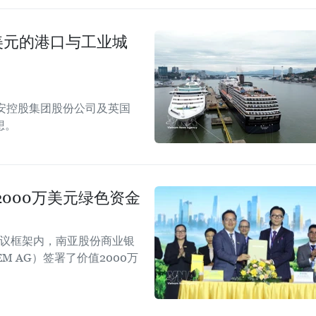
美元的港口与工业城
安控股集团股份公司及英国
想。
000万美元绿色资金
会议框架内，南亚股份商业银
EM AG）签署了价值2000万