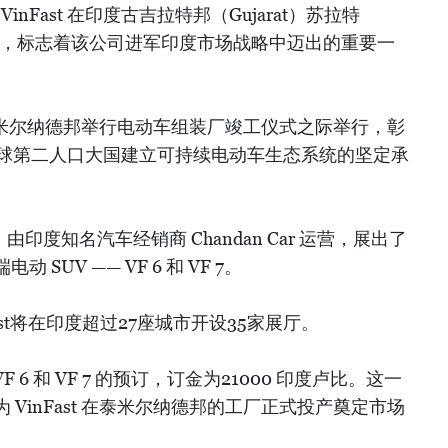
inFast 在印度古吉拉特邦（Gujarat）苏拉特
展厅，标志着该公司进军印度市场战略中迈出的重要一
将在泰米尔纳德邦举行电动车组装厂竣工仪式之际举行，彰
这个全球第二人口大国建立可持续电动车生态系统的坚定承
at”，由印度知名汽车经销商 Chandan Car 运营，展出了
SUV —— VF 6 和 VF 7。
Fast将在印度超过27座城市开设35家展厅。
VF 6 和 VF 7 的预订，订金为21000 印度卢比。这一
VinFast 在泰米尔纳德邦的工厂正式投产奠定市场