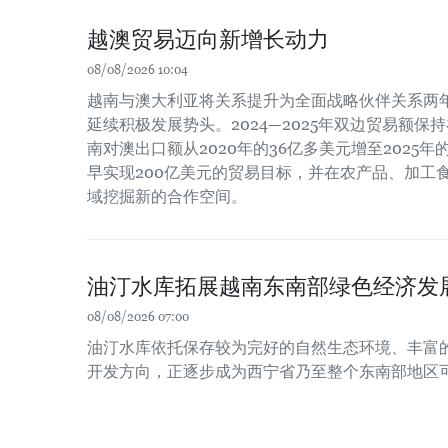
越澳贸易迈向新增长动力
08/08/2026 10:04
越南与澳大利亚将关系提升为全面战略伙伴关系两
延续积极发展势头。2024—2025年双边贸易额保
南对澳出口额从2020年的36亿多美元增至2025
早实现200亿美元的贸易目标，并在农产品、加工
域挖掘新的合作空间。
油汀水库拓展越南东南部绿色经济发
08/08/2026 07:00
油汀水库依托保存较为完好的自然生态环境、丰富
开发方向，正逐步成为西宁省乃至整个东南部地区