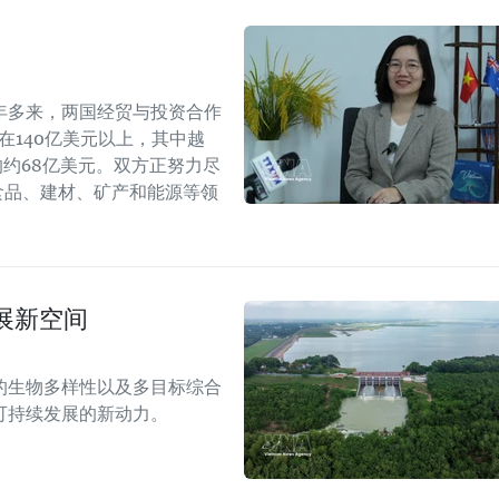
年多来，两国经贸与投资合作
持在140亿美元以上，其中越
年的约68亿美元。双方正努力尽
食品、建材、矿产和能源等领
展新空间
的生物多样性以及多目标综合
可持续发展的新动力。