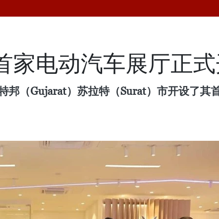
度的首家电动汽车展厅正
吉拉特邦（Gujarat）苏拉特（Surat）市开