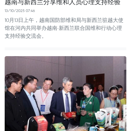
越南与新西兰分享维和人员心理支持经验
13/10/2025 07:46
10月13日上午，越南国防部维和局与新西兰驻越大使
馆在河内共同举办越南-新西兰联合国维和行动心理
支持经验交流会。