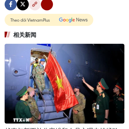
Theo dõi VietnamPlus
相关新闻