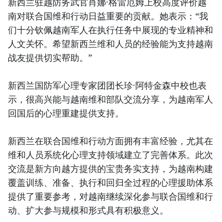
新西兰驻越防务武官肖娜·格雷厄姆上校高度评价越
南对联合国维和行动日益重要的贡献。她表示：“我
们十分钦佩越南军人在执行任务中展现的专业精神和
人文关怀。希望新西兰维和人员的经验能为支持越南
战友提供切实帮助。”
新西兰国防军心理专家团团长珍·阿特金森中校也表
示，很高兴能与越南维和部队交流分享，为越南军人
回国后的心理重建提供支持。
新西兰在联合国维和行动方面拥有丰富经验，尤其在
维和人员系统化心理支持领域建立了完善体系。此次
交流是新方向越方提供的宝贵务实支持，为越南构建
覆盖训练、准备、执行和回归全过程的心理援助体系
提供了重要参考，对越南继续深化参与联合国维和行
动、扩大参与规模和形式具有积极意义。