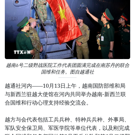
越南6号二级野战医院工作代表团圆满完成在南苏丹的联合
国维和任务。图自越通社
越通社河内——10月13日上午，越南国防部维和局
与新西兰驻越大使馆在河内共同举办越南-新西兰联
合国维和行动心理支持经验交流会。
越方与会代表包括工兵兵种、特种兵兵种、外事局、
军队安全保卫局、军医学院等单位代表，以及刚完成