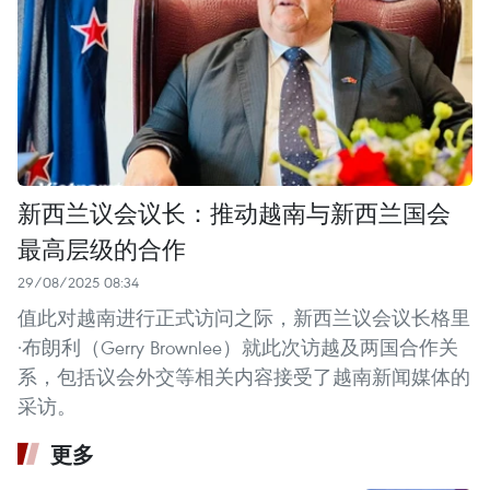
新西兰议会议长：推动越南与新西兰国会
最高层级的合作
29/08/2025 08:34
值此对越南进行正式访问之际，新西兰议会议长格里
·布朗利（Gerry Brownlee）就此次访越及两国合作关
系，包括议会外交等相关内容接受了越南新闻媒体的
采访。
更多