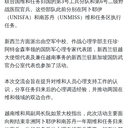
联合国维和任务归国的第3号工兵分队和第6号二级野
战医院官兵。这些部队此前分别在阿卜耶伊
（UNISFA）和南苏丹（UNMISS）维和任务区执行
任务。
新西兰方面派出由空军中校、作战心理学部主任珍·
阿特金森率领的国防军心理专家代表团，新西兰驻越
大使馆代表及兼任越南事务的新西兰驻新加坡国防武
官办公室代表也参加了活动。
本次交流会旨在提升对维和人员心理支持工作的认
识，分享任务归来后的心理调适经验，并推动两国在
维和领域的双边合作。
越南维和局副局长阮如景大校指出，此次活动主要面
向刚结束非洲阿卜耶伊和南苏丹一年期维和任务归来