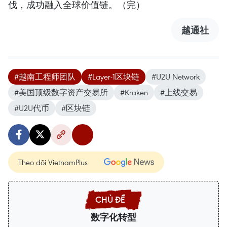
伐，成功融入全球价值链。（完）
越通社
#越南工程师团队
#Layer-1区块链
#U2U Network
#美国顶级数字资产交易所
#Kraken
#上线交易
#U2U代币
#区块链
Theo dõi VietnamPlus
数字化转型