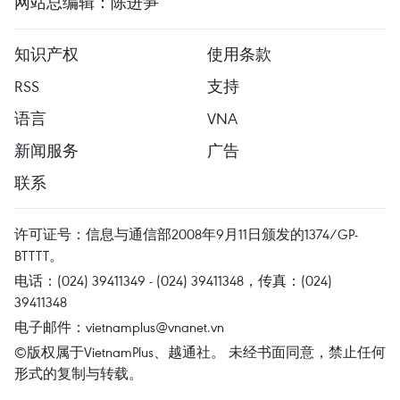
网站总编辑：陈进笋
知识产权
使用条款
RSS
支持
语言
VNA
新闻服务
广告
联系
许可证号：信息与通信部2008年9月11日颁发的1374/GP-
BTTTT。
电话：(024) 39411349 - (024) 39411348，传真：(024)
39411348
电子邮件：
vietnamplus@vnanet.vn
©版权属于VietnamPlus、越通社。 未经书面同意，禁止任何
形式的复制与转载。