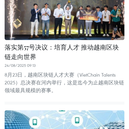
落实第57号决议：培育人才 推动越南区块
链走向世界
24/08/2025 09:13
8月23日，越南区块链人才大赛（VietChain Talents
2025）总决赛在河内举行，这是迄今为止越南区块链
领域最具规模的赛事。