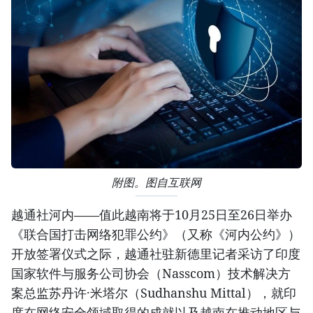
附图。图自互联网
越通社河内——值此越南将于10月25日至26日举办
《联合国打击网络犯罪公约》（又称《河内公约》）
开放签署仪式之际，越通社驻新德里记者采访了印度
国家软件与服务公司协会（Nasscom）技术解决方
案总监苏丹许·米塔尔（Sudhanshu Mittal），就印
度在网络安全领域取得的成就以及越南在推动地区与