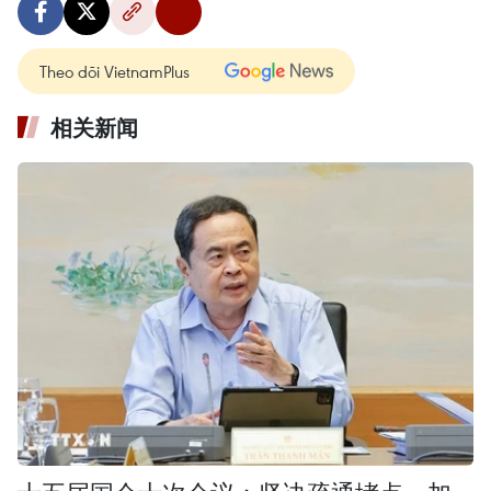
Theo dõi VietnamPlus
相关新闻