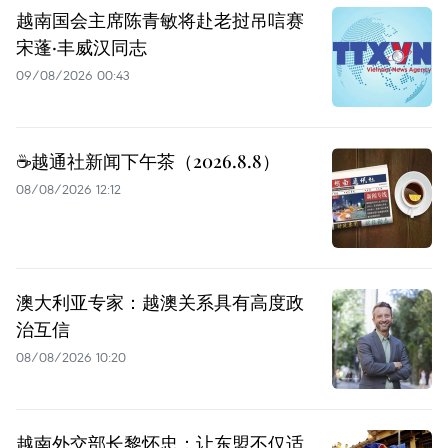
越南国会主席陈青敏将赴老挝吊唁赛
宋蓬·丰威汉同志
09/08/2026 00:43
☕️越通社新闻下午茶（2026.8.8）
08/08/2026 12:12
澳大利亚专家：越澳关系具有高度政
治互信
08/08/2026 10:20
越南外交部长黎怀忠：让东盟不仅适