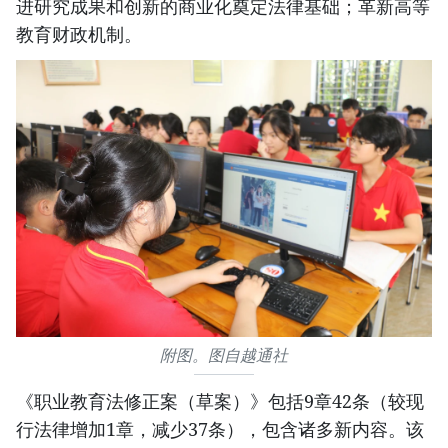
进研究成果和创新的商业化奠定法律基础；革新高等
教育财政机制。
附图。图自越通社
《职业教育法修正案（草案）》包括9章42条（较现
行法律增加1章，减少37条），包含诸多新内容。该