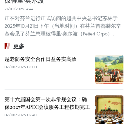
彼得里·奥尔波
21/10/2025 14:44
正在对芬兰进行正式访问的越共中央总书记苏林于
2025年10月21日下午（当地时间）在芬兰首都赫尔辛
基会见了芬兰总理彼得里·奥尔波（Petteri Orpo）。
更多
越老防务安全合作日益务实高效
07/08/2026 03:00
第十六届国会第一次非常规会议：确
保2027年APEC会议服务工程按期完工
07/08/2026 02:40