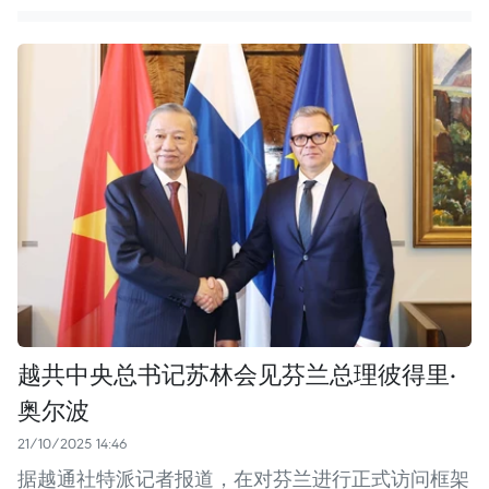
越共中央总书记苏林会见芬兰总理彼得里·
奥尔波
21/10/2025 14:46
据越通社特派记者报道，在对芬兰进行正式访问框架