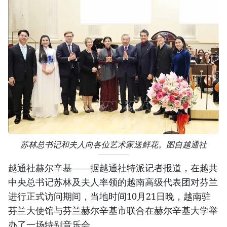
苏林总书记和夫人向各位艺术家送鲜花。图自越通社
越通社赫尔辛基——据越通社特派记者报道，在越共
中央总书记苏林及夫人率领的越南高级代表团对芬兰
进行正式访问期间，当地时间10月21日晚，越南驻
芬兰大使馆与芬兰赫尔辛基市联合在赫尔辛基大学举
办了一场特别音乐会。