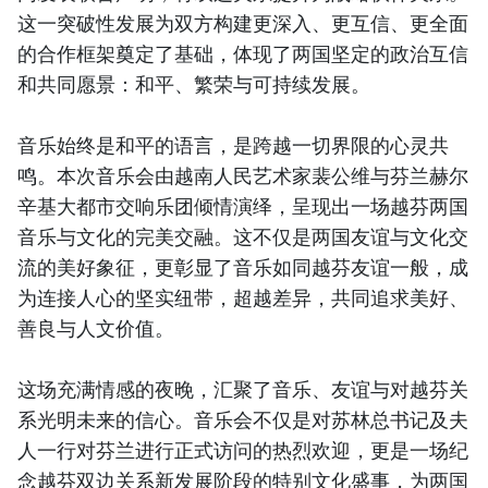
这一突破性发展为双方构建更深入、更互信、更全面
的合作框架奠定了基础，体现了两国坚定的政治互信
和共同愿景：和平、繁荣与可持续发展。
音乐始终是和平的语言，是跨越一切界限的心灵共
鸣。本次音乐会由越南人民艺术家裴公维与芬兰赫尔
辛基大都市交响乐团倾情演绎，呈现出一场越芬两国
音乐与文化的完美交融。这不仅是两国友谊与文化交
流的美好象征，更彰显了音乐如同越芬友谊一般，成
为连接人心的坚实纽带，超越差异，共同追求美好、
善良与人文价值。
这场充满情感的夜晚，汇聚了音乐、友谊与对越芬关
系光明未来的信心。音乐会不仅是对苏林总书记及夫
人一行对芬兰进行正式访问的热烈欢迎，更是一场纪
念越芬双边关系新发展阶段的特别文化盛事，为两国