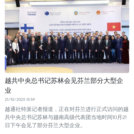
越共中央总书记苏林会见芬兰部分大型企
业
21/10/2025 15:59
越通社特派记者报道，正在对芬兰进行正式访问的越
共中央总书记苏林与越南高级代表团当地时间10月21
日下午会见了部分芬兰大型企业。