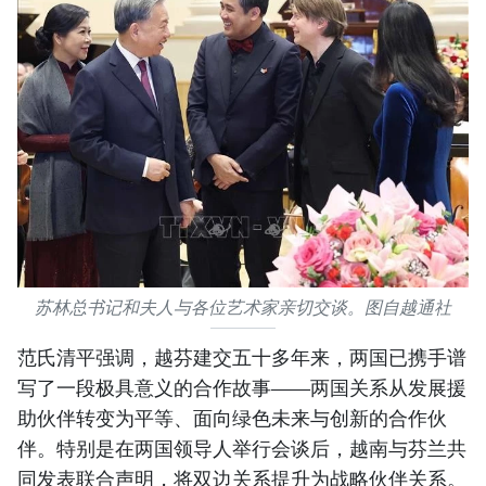
苏林总书记和夫人与各位艺术家亲切交谈。图自越通社
范氏清平强调，越芬建交五十多年来，两国已携手谱
写了一段极具意义的合作故事——两国关系从发展援
助伙伴转变为平等、面向绿色未来与创新的合作伙
伴。特别是在两国领导人举行会谈后，越南与芬兰共
同发表联合声明，将双边关系提升为战略伙伴关系。