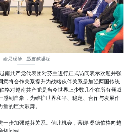
会见现场。图自越通社
和越南共产党代表团对芬兰进行正式访问表示欢迎并强
同意将合作关系提升为战略伙伴关系是加强两国传统
德伯格对越南共产党是当今世界上少数几个在所有领域
一感到自豪，为维护世界和平、稳定、合作与发展作
力量的巨大鼓舞。
进一步加强越芬关系。值此机会，蒂娜·桑德伯格向越
亲切问候。