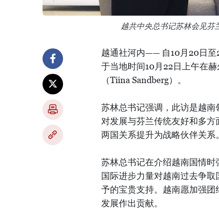
越共中央总书记苏林会见芬
越通社河内—— 自10月20
于当地时间10月22日上午在
（Tiina Sandberg）。
苏林总书记强调，此访是越南
对发展与芬兰传统友好和多方
两国关系提升为战略伙伴关系
苏林总书记在介绍越南国情时
国际进步力量对越南过去争取
予的宝贵支持。越南愿加强团
发展作出贡献。