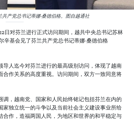
兰共产党总书记蒂娜·桑德伯格。图自越通社
日至22日对芬兰进行正式访问期间，越共中央总书记苏林
赫尔辛基会见了芬兰共产党总书记蒂娜·桑德伯格
领导人迄今对芬兰进行的最高级别访问，体现了越南
面合作关系的高度重视。访问期间，双方一致同意将
。
强调，越南党、国家和人民始终铭记包括芬兰在内的
国家独立统一的斗争以及当前社会主义建设事业所给
结合作，造福两国人民，为地区和世界的和平稳定与