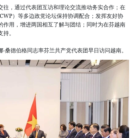
交往，通过代表团互访和理论交流推动务实合作；在
MCWP）等多边政党论坛保持协调配合；发挥友好协
的作用，增进两国相互了解与团结；同时为在芬越南
支持。
娜·桑德伯格同志率芬兰共产党代表团早日访问越南。