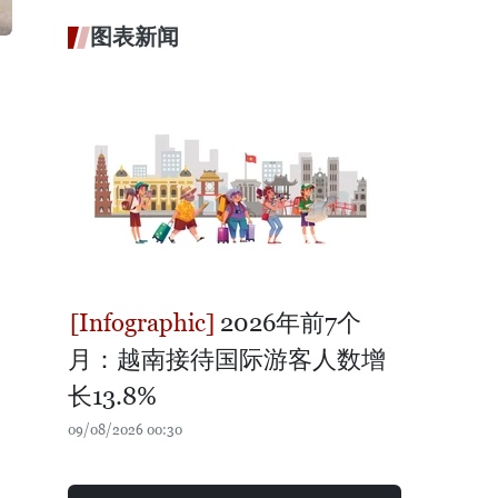
图表新闻
2026年前7个
月：越南接待国际游客人数增
长13.8%
09/08/2026 00:30