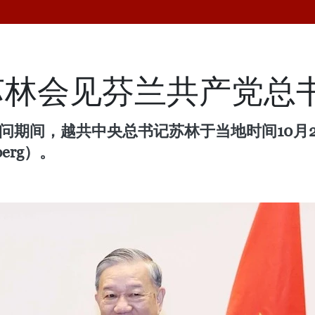
林会见芬兰共产党总书
式访问期间，越共中央总书记苏林于当地时间10
erg）。