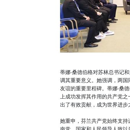
蒂娜·桑德伯格对苏林总书记
调其重要意义。她强调，两国
友谊的重要里程碑。蒂娜·桑
上成功发挥其作用的共产党之
出了有效贡献，成为世界进步
她重申，芬兰共产党始终支持
南党、国家和人民领导人致以