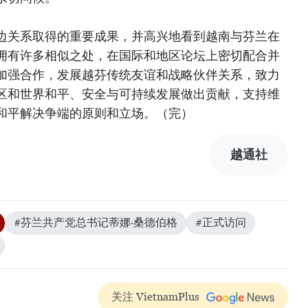
边关系取得的重要成果，并高兴地看到越南与芬兰在
拥有许多相似之处，在国际和地区论坛上密切配合并
加强合作，发展越芬传统友谊和战略伙伴关系，致力
区和世界和平、安全与可持续发展做出贡献，支持维
和平解决争端的原则和立场。（完）
越通社
#芬兰共产党总书记蒂娜·桑德伯格
#正式访问
关注 VietnamPlus