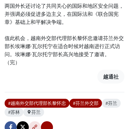
两国外长还讨论了共同关心的国际和地区安全问题，
并强调必须促进多边主义，在国际法和《联合国宪
章》基础上和平解决争端。
值此机会，越南外交部代理部长黎怀忠邀请芬兰外交
部长埃琳娜·瓦尔托宁在适合时候对越南进行正式访
问。埃琳娜·瓦尔托宁部长高兴地接受了邀请。
（完）
越通社
#越南外交部代理部长黎怀忠
#芬兰外交部
#芬兰
#苏林
芬兰