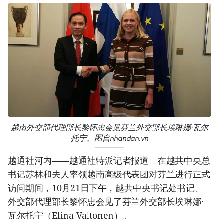
越南外交部代理部长黎怀忠会见芬兰外交部长埃琳娜·瓦尔
托宁。图自nhandan.vn
越通社河内——越通社特派记者报道，在越共中央总
书记苏林和夫人率领越南高级代表团对芬兰进行正式
访问期间，10月21日下午，越共中央书记处书记、
外交部代理部长黎怀忠会见了芬兰外交部长埃琳娜·
瓦尔托宁（Elina Valtonen）。