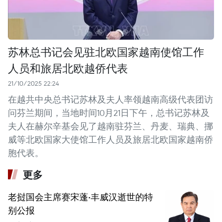
苏林总书记会见驻北欧国家越南使馆工作
人员和旅居北欧越侨代表
21/10/2025 22:24
在越共中央总书记苏林及夫人率领越南高级代表团访
问芬兰期间，当地时间10月21日下午，总书记苏林及
夫人在赫尔辛基会见了越南驻芬兰、丹麦、瑞典、挪
威等北欧国家大使馆工作人员及旅居北欧国家越南侨
胞代表。
更多
老挝国会主席赛宋蓬·丰威汉逝世的特
别公报