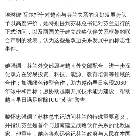
埃琳娜·瓦尔托宁对越南与芬兰关系的良好发展势头
予以高度评价，她特别提到苏林总书记对芬兰进行的
正式访问，以及两国关于建立战略伙伴关系框架的联
合声明的发表，认为这些是双边关系发展中的标志性
事件。
她强调，芬兰外交部愿与越南外交部配合，进一步深
化双方在贸易投资、科技、能源、教育培训等领域的
合作；加强绿色转型合作，助力越南早日实现2050
年碳中和目标；愿协助越南开展技术能力建设，帮助
越南早日满足解除IUU“黄牌”警告。
黎怀忠强调了苏林总书记访问芬兰的特殊重要意义，
并指出芬兰是首个与越南建立战略伙伴关系的北欧国
家。他重申，越南将永远铭记芬兰政府与人民在本国