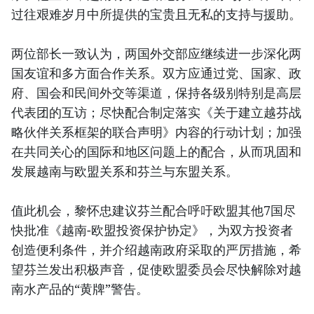
过往艰难岁月中所提供的宝贵且无私的支持与援助。
两位部长一致认为，两国外交部应继续进一步深化两
国友谊和多方面合作关系。双方应通过党、国家、政
府、国会和民间外交等渠道，保持各级别特别是高层
代表团的互访；尽快配合制定落实《关于建立越芬战
略伙伴关系框架的联合声明》内容的行动计划；加强
在共同关心的国际和地区问题上的配合，从而巩固和
发展越南与欧盟关系和芬兰与东盟关系。
值此机会，黎怀忠建议芬兰配合呼吁欧盟其他7国尽
快批准《越南-欧盟投资保护协定》，为双方投资者
创造便利条件，并介绍越南政府采取的严厉措施，希
望芬兰发出积极声音，促使欧盟委员会尽快解除对越
南水产品的“黄牌”警告。