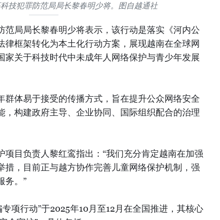
高科技犯罪防范局局长黎春明少将。图自越通社
防范局局长黎春明少将表示，该行动是落实《河内公
法律框架转化为本土化行动方案，展现越南在全球网
国家关于科技时代中未成年人网络保护与青少年发展
年群体易于接受的传播方式，旨在提升公众网络安全
能，构建政府主导、企业协同、国际组织配合的治理
护项目负责人黎红鸾指出：“我们充分肯定越南在加强
举措，目前正与越方协作完善儿童网络保护机制，强
服务。”
骗专项行动”于2025年10月至12月在全国推进，其核心