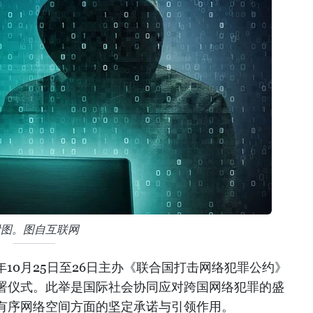
附图。图自互联网
年10月25日至26日主办《联合国打击网络犯罪公约》
署仪式。此举是国际社会协同应对跨国网络犯罪的盛
有序网络空间方面的坚定承诺与引领作用。