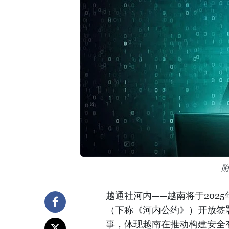
越通社河内——越南将于2025
（下称《河内公约》）开放签
事，体现越南在推动构建安全