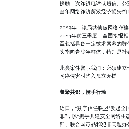
接触一次诈骗电话或短信。公安
全年网络诈骗所致经济损失约18
2023年，该局共侦破网络诈
2024年前三季度，全国接报
至包括具备一定技术素养的群体
头指向青少年群体，特别是社
此类案件警示我们：必须建立
网络侵害时陷入孤立无援。
凝聚共识，携手行动
近日，“数字信任联盟”发起全
罪”，以“携手共建安全网络生
部、联合国毒品和犯罪问题办公