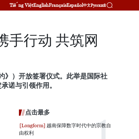
Tiếng Việt
English
Français
Español
Русский
中文
携手行动 共筑网
内公约》）开放签署仪式。此举是国际社
定承诺与引领作用。
点击最多
越南保障数字时代中的宗教自
由权利