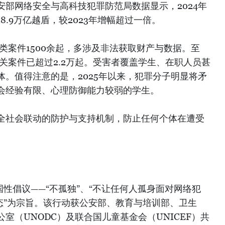
部网络安全与高科技犯罪防范局数据显示，2024年
.9万亿越盾，较2023年增幅超过一倍。
骗类案件1500余起，多涉及非法获取财产与数据。至
相关案件已超过2.2万起。受害者覆盖学生、在职人员甚
。值得注意的是，2025年以来，犯罪分子明显将矛
会经验有限、心理防御能力较弱的学生。
全社会联动的防护与支持机制，防止任何个体在遭受
国性倡议——“不孤独”、“不让任何人孤身面对网络犯
态”为宗旨。该行动获公安部、教育与培训部、卫生
室（UNODC）及联合国儿童基金会（UNICEF）共