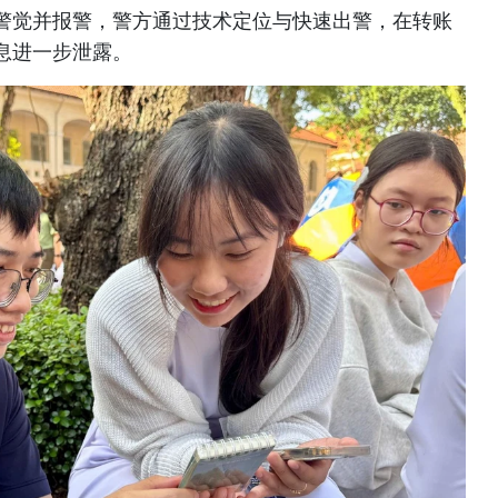
警觉并报警，警方通过技术定位与快速出警，在转账
息进一步泄露。