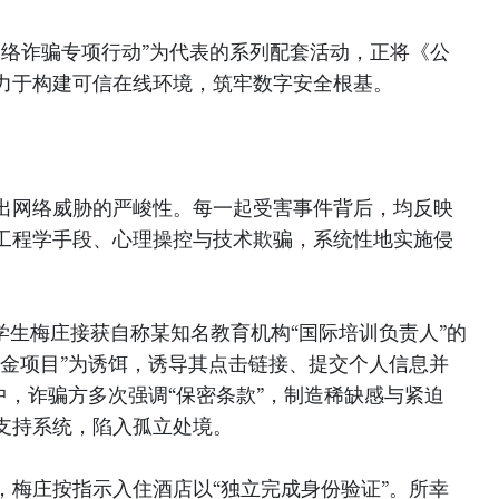
电信网络诈骗专项行动”为代表的系列配套活动，正将《公
力于构建可信在线环境，筑牢数字安全根基。
出网络威胁的严峻性。每一起受害事件背后，均反映
工程学手段、心理操控与技术欺骗，系统性地实施侵
二学生梅庄接获自称某知名教育机构“国际培训负责人”的
学金项目”为诱饵，诱导其点击链接、提交个人信息并
中，诈骗方多次强调“保密条款”，制造稀缺感与紧迫
支持系统，陷入孤立处境。
，梅庄按指示入住酒店以“独立完成身份验证”。所幸