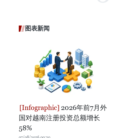
图表新闻
2026年前7月外
国对越南注册投资总额增长
58%
07/08/2026 00:30