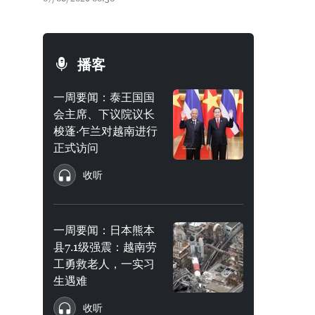
播客
一周要闻：泰王国国
会主席、下议院议长
梭蓬·乍兰对越南进行
正式访问
收听
一周要闻：日本熊本
县7.1级强震：越南劳
工勇救老人，一实习
生遇难
收听