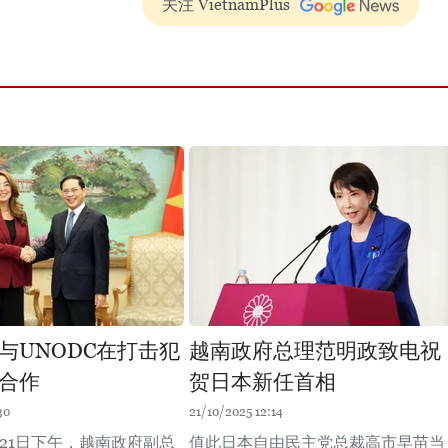
关注 VietnamPlus
与UNODC在打击犯
越南政府总理范明政致电祝
合作
贺日本新任首相
30
21/10/2025 12:14
0月21日下午，越南政府副总
值此日本自由民主党总裁高市早苗当