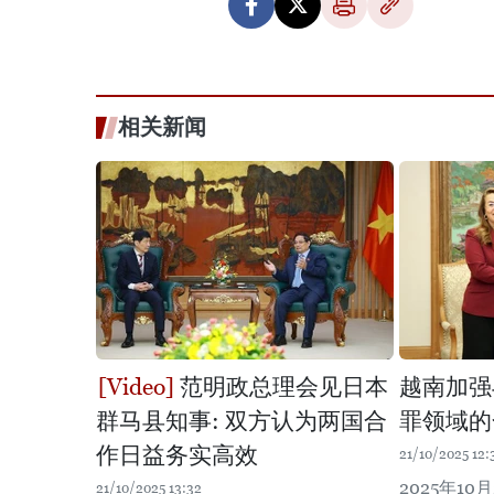
相关新闻
范明政总理会见日本
越南加强
群马县知事: 双方认为两国合
罪领域的
作日益务实高效
21/10/2025 12:
2025年1
21/10/2025 13:32