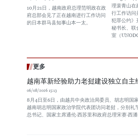
理裴青山在
10月21日，越南政府总理范明政在政
行工作访问
府总部会见了正在越南进行工作访问
犯罪公约》
的日本群马县知事山本一太。
秘书长、联
室（UNOD
更多
越南革新经验助力老挝建设独立自主
06/08/2026 15:13
8月4日至6日，由越共中央政治局委员、胡志明国
越南胡志明国家政治学院代表团访问老挝，分别礼
总书记、国家主席通伦·西苏里和政府总理宋赛·西