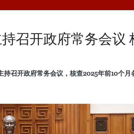
持召开政府常务会议 核
主持召开政府常务会议，核查2025年前10个月