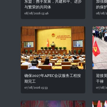
东盟：携手发展，共建和平、进步
加强
与繁荣的共同体
的保
08/08/2026 13:46
08/08/2
确保2027年APEC会议服务工程按
迎接
期完工
干禄
07/08/2026 15:53
07/08/2