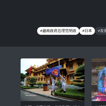
#越南政府总理范明政
#日本
#发