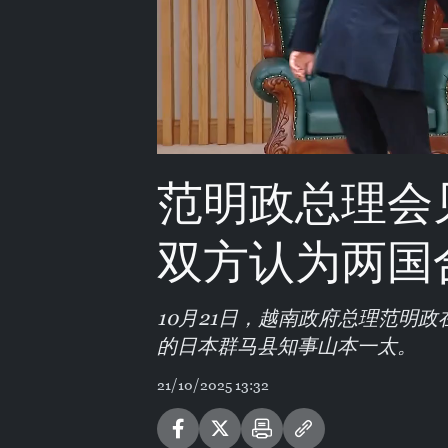
范明政总理会
双方认为两国
10月21日，越南政府总理范明
的日本群马县知事山本一太。
21/10/2025 13:32