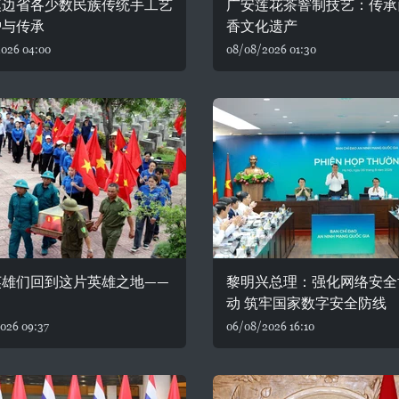
奠边省各少数民族传统手工艺
广安莲花茶窨制技艺：传承
护与传承
香文化遗产
026 04:00
08/08/2026 01:30
英雄们回到这片英雄之地——
黎明兴总理：强化网络安全
动 筑牢国家数字安全防线
026 09:37
06/08/2026 16:10