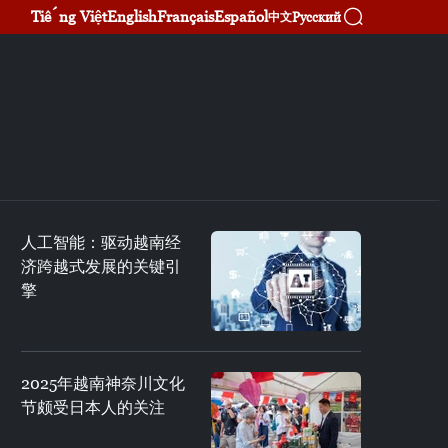
Tiếng Việt
English
Français
Español
Русский
中文
人工智能：驱动越南经
济跨越式发展的关键引
擎
2025年越南神奈川文化
节颇受日本人的关注