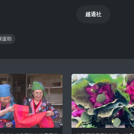
越通社
展援助