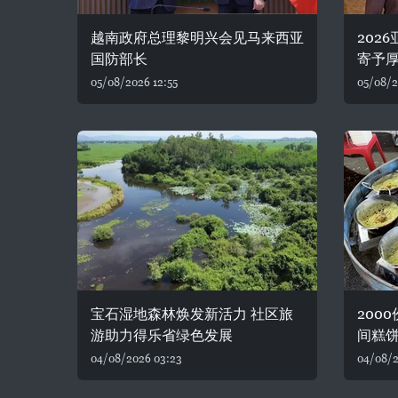
越南政府总理黎明兴会见马来西亚
202
国防部长
寄予
05/08/2026 12:55
05/08/2
宝石湿地森林焕发新活力 社区旅
200
游助力得乐省绿色发展
间糕
04/08/2026 03:23
04/08/2