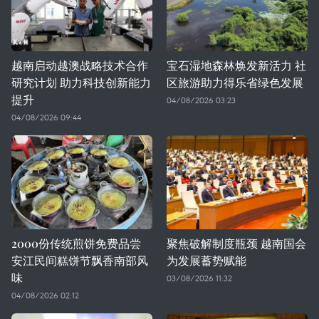
越南启动越澳战略技术合作
宝石湿地森林焕发新活力 社
研究计划 助力科技创新能力
区旅游助力得乐省绿色发展
提升
04/08/2026 03:23
04/08/2026 09:44
2000份传统煎饼免费品尝
聚焦破解制度瓶颈 越南国会
安江民间糕饼节飘香南部风
为发展蓄势赋能
味
03/08/2026 11:32
04/08/2026 02:12