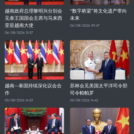
越南政府总理黎明兴分别会
“数字桥梁”将文化遗产带向
见泰王国国会主席与马来西
未来
亚驻越南大使
06/08/2026 09:47
06/08/2026 15:57
越南—泰国持续深化议会合
苏林会见美国太平洋司令部
作
司令帕帕罗
05/08/2026 14:53
05/08/2026 14:42