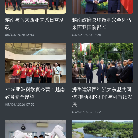
越南与马来西亚关系日益活
越南政府总理黎明兴会见马
跃
来西亚国防部长
05/08/2026 13:43
05/08/2026 12:55
2026亚洲科学夏令营：越南
携手建设团结强大东盟共同
教育寄予厚望
体 推动地区和平与可持续发
展
05/08/2026 07:52
04/08/2026 14:52