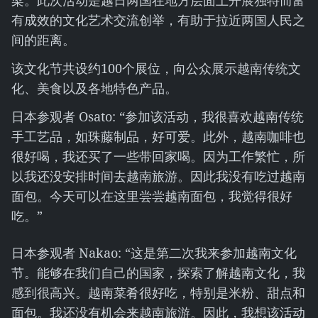
梁。此次活动是越日两国在地方层面上开展独特而富
有成效的文化艺术交流创举，有助于拉近两国人民之
间的距离。
该文化节共设约100个展位，向公众展示越南传统文
化、美食以及各地特色产品。
日本参观者 Osato: “参加该活动，我很喜欢越南传统
手工艺品，如珠藤制品，好可爱。此外，越南咖啡也
很好喝，我还买了一些带回家喝。因为工作繁忙，所
以我还没安排时间去越南旅游。因此我没有吃过越南
面包。今天可以在这里尝尝越南面包，我觉得很好
吃。”
日本参观者 Nakao: “这是第二次我来参加越南文化
节。能够在我们自己的国家，探索了解越南文化，我
感到很高兴。越南菜肴很好吃，特别是米粉、甜点和
面包。我还没有机会来越南旅游。因此，我想该活动