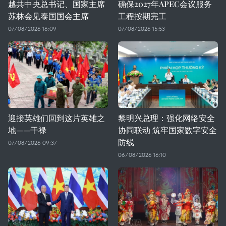
越共中央总书记、国家主席
确保2027年APEC会议服务
苏林会见泰国国会主席
工程按期完工
07/08/2026 16:09
07/08/2026 15:53
迎接英雄们回到这片英雄之
黎明兴总理：强化网络安全
地——干禄
协同联动 筑牢国家数字安全
防线
07/08/2026 09:37
06/08/2026 16:10