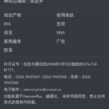
网站总编辑：陈进笋
知识产权
使用条款
RSS
支持
语言
VNA
新闻服务
广告
联系
许可证号：信息与通信部2008年9月11日颁发的1374/GP-
BTTTT。
电话：(024) 39411349 - (024) 39411348，传真：(024)
39411348
电子邮件：
vietnamplus@vnanet.vn
©版权属于VietnamPlus、越通社。 未经书面同意，禁止任何
形式的复制与转载。