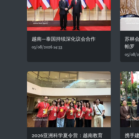
越南—泰国持续深化议会合作
苏林
帕罗
05/08/2026 14:53
05/08/2
2026亚洲科学夏令营：越南教育
携手建