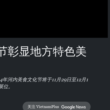
节彰显地方特色美
4年河内美食文化节将于11月29日至12月1
展位。
关注 VietnamPlus