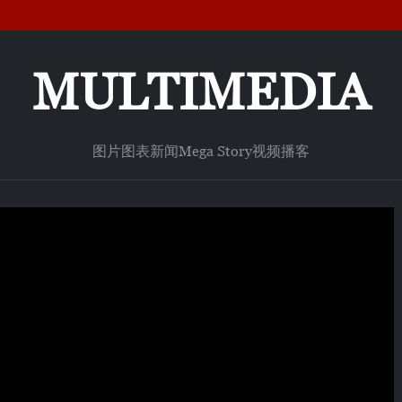
MULTIMEDIA
图片
图表新闻
Mega Story
视频
播客