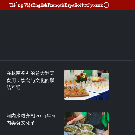
Tiếng Việt
English
Français
Español
Русский
中文
在越南举办的意大利美
食周：饮食与文化的联
结互通
河内米粉亮相2024年河
内美食文化节