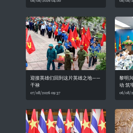
08/08/2026 04:00
08/08/2
迎接英雄们回到这片英雄之地——
黎明
干禄
动 筑
07/08/2026 09:37
06/08/2