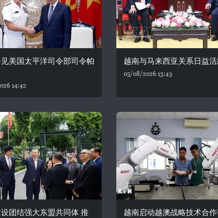
会见美国太平洋司令部司令帕
越南与马来西亚关系日益活
05/08/2026 13:43
026 14:42
设团结强大东盟共同体 推
越南启动越澳战略技术合作