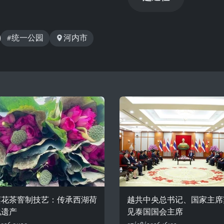
#统一公园
河内市
莲花茶窨制技艺：传承西湖荷
越共中央总书记、国家主席
化遗产
见泰国国会主席