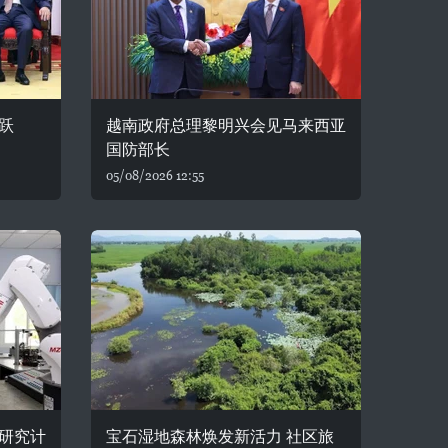
跃
越南政府总理黎明兴会见马来西亚
国防部长
05/08/2026 12:55
研究计
宝石湿地森林焕发新活力 社区旅