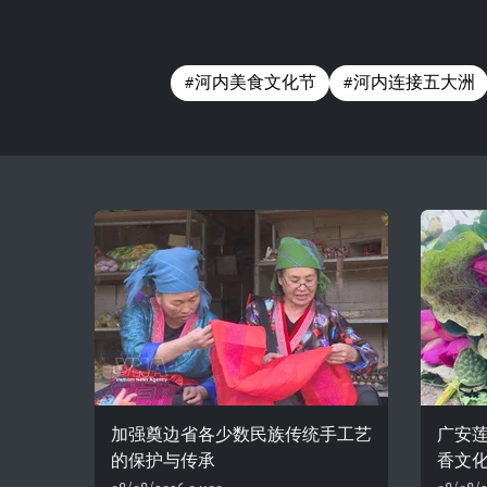
#河内美食文化节
#河内连接五大洲
加强奠边省各少数民族传统手工艺
广安
的保护与传承
香文