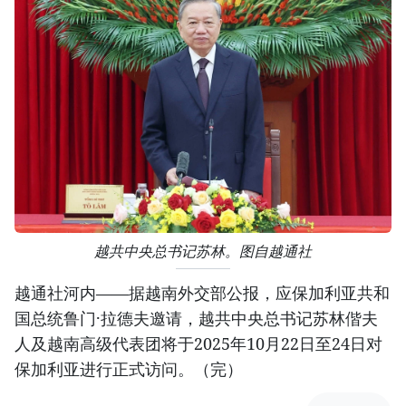
越共中央总书记苏林。图自越通社
越通社河内——据越南外交部公报，应保加利亚共和
国总统鲁门·拉德夫邀请，越共中央总书记苏林偕夫
人及越南高级代表团将于2025年10月22日至24日对
保加利亚进行正式访问。（完）