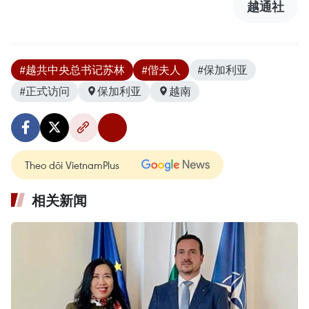
越通社
#越共中央总书记苏林
#偕夫人
#保加利亚
#正式访问
保加利亚
越南
Theo dõi VietnamPlus
相关新闻