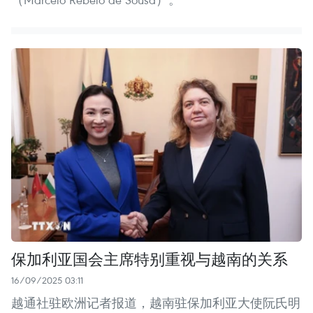
保加利亚国会主席特别重视与越南的关系
16/09/2025 03:11
越通社驻欧洲记者报道，越南驻保加利亚大使阮氏明