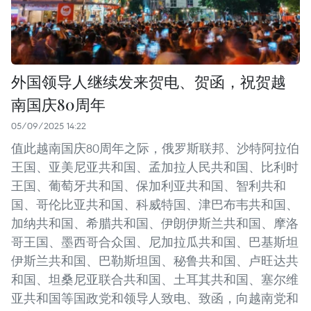
外国领导人继续发来贺电、贺函，祝贺越
南国庆80周年
05/09/2025 14:22
值此越南国庆80周年之际，俄罗斯联邦、沙特阿拉伯
王国、亚美尼亚共和国、孟加拉人民共和国、比利时
王国、葡萄牙共和国、保加利亚共和国、智利共和
国、哥伦比亚共和国、科威特国、津巴布韦共和国、
加纳共和国、希腊共和国、伊朗伊斯兰共和国、摩洛
哥王国、墨西哥合众国、尼加拉瓜共和国、巴基斯坦
伊斯兰共和国、巴勒斯坦国、秘鲁共和国、卢旺达共
和国、坦桑尼亚联合共和国、土耳其共和国、塞尔维
亚共和国等国政党和领导人致电、致函，向越南党和