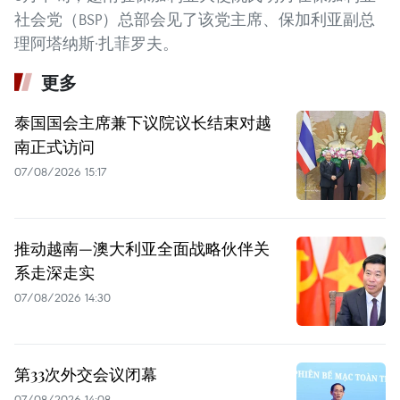
社会党（BSP）总部会见了该党主席、保加利亚副总
理阿塔纳斯·扎菲罗夫。
更多
泰国国会主席兼下议院议长结束对越
南正式访问
07/08/2026 15:17
推动越南—澳大利亚全面战略伙伴关
系走深走实
07/08/2026 14:30
第33次外交会议闭幕
07/08/2026 14:08