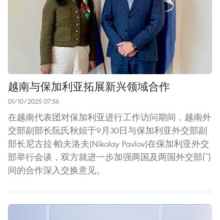
越南与保加利亚拓展新兴领域合作
01/10/2025 07:56
在越南代表团对保加利亚进行工作访问期间，越南外
交部副部长阮氏秋姮于9月30日与保加利亚外交部副
部长尼古拉·帕夫洛夫(Nikolay Pavlov)在保加利亚外交
部举行会谈，双方就进一步加强两国及两国外交部门
间的合作深入交换意见。