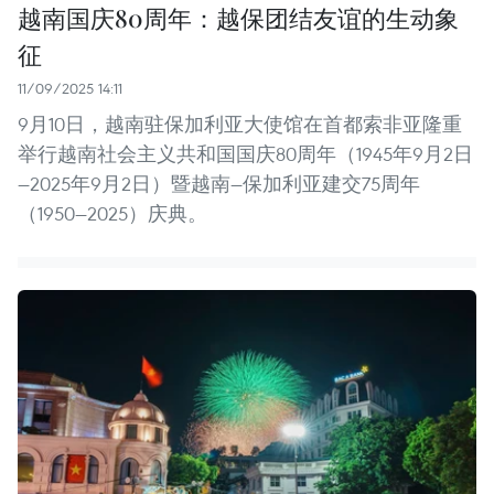
越南国庆80周年：越保团结友谊的生动象
征
11/09/2025 14:11
9月10日，越南驻保加利亚大使馆在首都索非亚隆重
举行越南社会主义共和国国庆80周年（1945年9月2日
—2025年9月2日）暨越南—保加利亚建交75周年
（1950—2025）庆典。