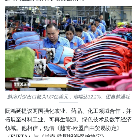
越南对保出口额为1.87亿美元，增幅达32.2%。图自越通社
阮鸿延提议两国强化农业、药品、化工领域合作，并
拓展至材料工业、可再生能源、绿色技术及数字经济
领域。他相信，凭借《越南-欧盟自由贸易协定》
（EVFTA）与《越南-欧盟投资保护协定》