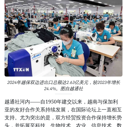
2024年越保双边进出口总额达2.63亿美元，较2023年增长
24.4%。图自越通社
越通社河内——自1950年建交以来，越南与保加利
亚的友好合作关系持续发展，在国际论坛上一直相互
支持。尤为突出的是，双方经贸投资合作保持增长势
头，并拓展至科技、生物技术、农业、信息技术、数