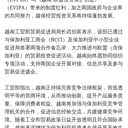
（EVIPA）带来的制度红利，加之两国政府与企业界
的共同努力，越保经贸投资关系将持续蓬勃发展。
越南工贸部贸易促进局局长武伯富表示，该部已通过
与保加利亚工商会（BCCI）及保加利亚中小型企业
促进局签署两项合作备忘录，大力推进与欧盟（含保
加利亚）的贸易投资促进活动。越南始终愿协同组织
专项活动，支持两国企业开展对接、信息共享及参与
贸易促进盛会。
工贸部指出，越南正持续完善竞争法律框架，营造透
明平等的营商环境，从而推动创新、提升产品服务质
量、保障消费者权益。越南将加强与保加利亚竞争管
理机关的合作，促进信息经验交流，共建健康竞争环
境。随着工业和贸易政策日益开放透明且符合国际承
诺，越南承诺继续为保加利亚投资者在越开展高效生