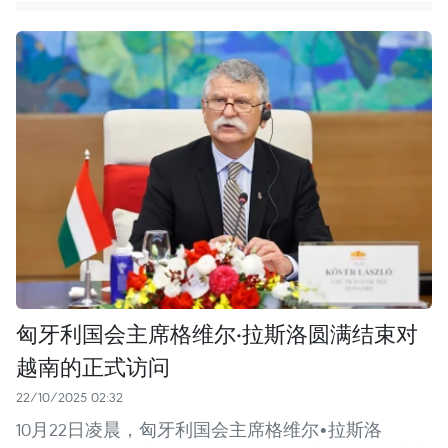
匈牙利国会主席格维尔·拉斯洛圆满结束对
越南的正式访问
22/10/2025 02:32
10月22日凌晨，匈牙利国会主席格维尔•拉斯洛