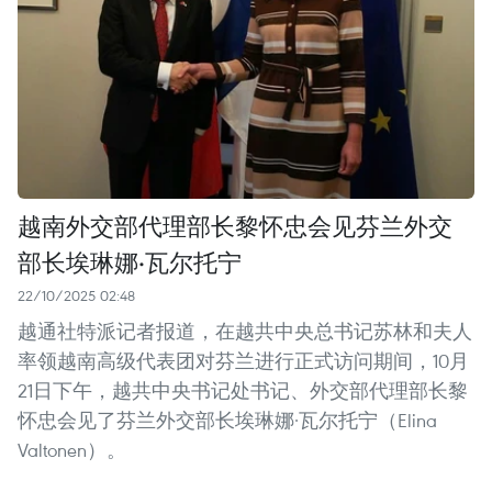
越南外交部代理部长黎怀忠会见芬兰外交
部长埃琳娜·瓦尔托宁
22/10/2025 02:48
越通社特派记者报道，在越共中央总书记苏林和夫人
率领越南高级代表团对芬兰进行正式访问期间，10月
21日下午，越共中央书记处书记、外交部代理部长黎
怀忠会见了芬兰外交部长埃琳娜·瓦尔托宁（Elina
Valtonen）。