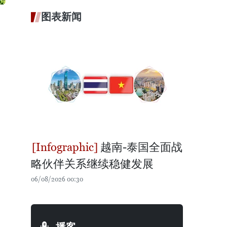
图表新闻
越南-泰国全面战
略伙伴关系继续稳健发展
06/08/2026 00:30