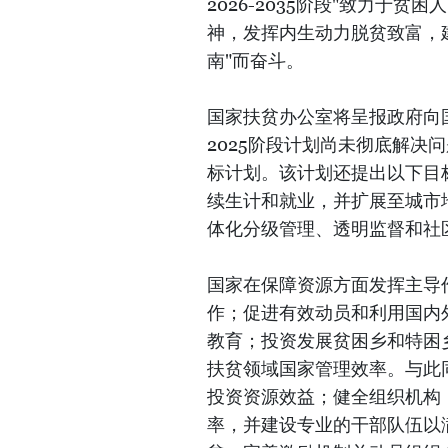
2026-2035阶段"致力于
神，发挥内生动力脱贫致富，
南"而奋斗。
国家扶贫办公室将呈报政府向国
2025阶段计划尚未彻底解决问
标计划。该计划还提出以下目
续生计和就业，并扩展至城市
体化分级管理、透明监督和社
国家在保障资源方面发挥主导
作；促进有效动员和利用国内
教育；投资发展贫困乡和特困
扶贫领域国家管理效率。与此
投资资源效益；健全组织机构
率，并建设专业的干部队伍以