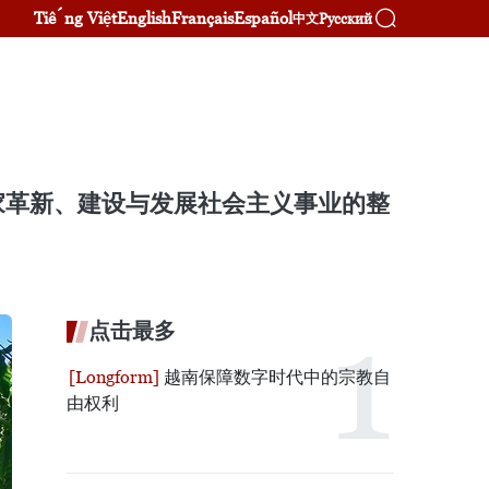
Tiếng Việt
English
Français
Español
Русский
中文
家革新、建设与发展社会主义事业的整
点击最多
越南保障数字时代中的宗教自
由权利