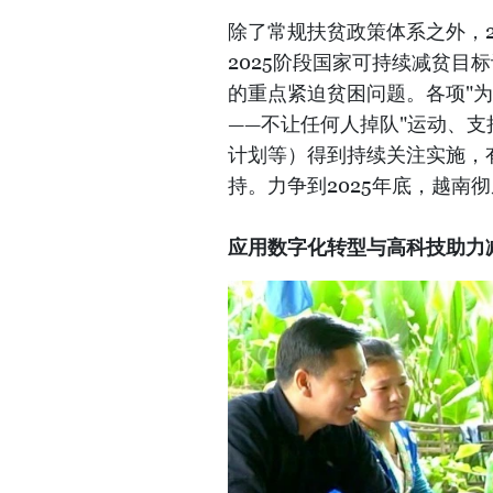
除了常规扶贫政策体系之外，202
2025阶段国家可持续减贫目
的重点紧迫贫困问题。各项"为
——不让任何人掉队"运动、
计划等）得到持续关注实施，
持。力争到2025年底，越南
应用数字化转型与高科技助力