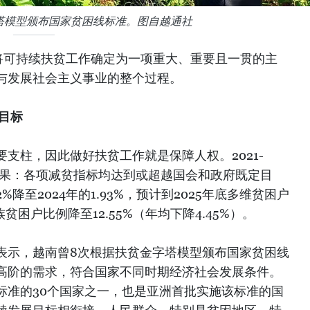
塔模型颁布国家贫困线标准。图自越通社
将可持续扶贫工作确定为一项重大、重要且一贯的主
与发展社会主义事业的整个过程。
目标
支柱，因此做好扶贫工作就是保障人权。2021-
成果：各项减贫指标均达到或超越国会和政府既定目
2%降至2024年的1.93%，预计到2025年底多维贫困户
族贫困户比例降至12.55%（年均下降4.45%）。
表示，越南曾8次根据扶贫金字塔模型颁布国家贫困线
高阶的需求，符合国家不同时期经济社会发展条件。
标准的30个国家之一，也是亚洲首批实施该标准的国