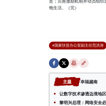
贫；完善激励机制并动员组织
饱生活。（完）
#国家扶贫办公室副主任范洪涛
幸福越南
让数字技术渗透边境地
黎明兴总理：网络安全必