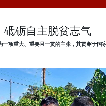
 砥砺自主脱贫志气
为一项重大、重要且一贯的主张，其贯穿于国