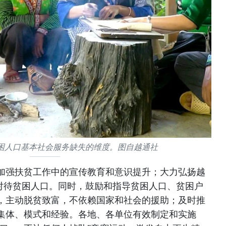
困人口基本社会服务缺失的维度。图自越通社
加强扶贫工作中的宣传教育和意识提升；大力弘扬越
统对待贫困人口。同时，鼓励和指导贫困人口、贫困户
，主动脱贫致富，不依赖国家和社会的援助；及时推
集体、模式和经验。各地、各单位有效制定和实施