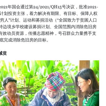
1年国会通过第24/2021/QH15号决议，批准2021-
标计划投资主张，着力解决有期限、有目标、保障人权
穷人"计划、运动和募捐活动（“全国致力于贫困人口
支持边境乡学校建设募捐计划、全国范围内消除危旧房
有效动员资源，传播志愿精神，号召群众力量携手支
彻底完成消除危旧房的目标。
减贫