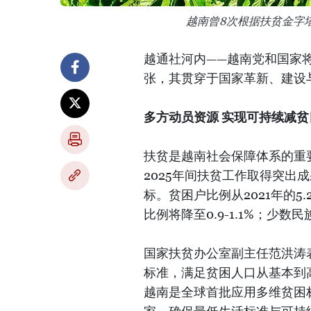
越南曾8次根据扶贫金字
越通社河内——越南党和国家
张，其贯穿于国家革新、建设
多方动员资源 实现可持续减贫
扶贫是越南社会保障体系的重要
2025年间扶贫工作取得突出
标。贫困户比例从2021年的5.
比例将降至0.9-1.1%；少数民
国家扶贫办公室副主任范洪涛
标准，满足贫困人口从基本到
越南是全球首批应用多维贫困