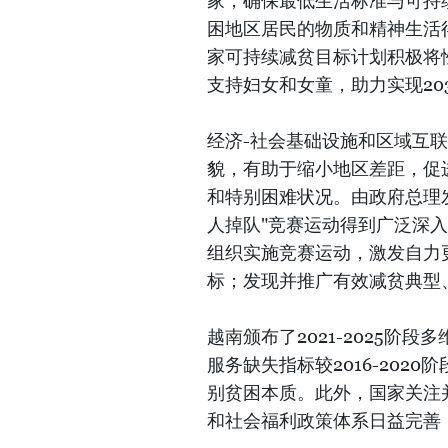
家，确保最低生活标准与可持
困地区居民的物质和精神生活得
家可持续减贫目标计划积极将
支持妇女和女童，助力实现20
经济-社会基础设施和区域互
貌，有助于缩小地区差距，促
和特别困难状况。由政府总理发起
人掉队"竞赛运动得到广泛深
组织实施竞赛运动，激发自力
标；发现并推广有效减贫典型
越南颁布了2021-2025
服务缺失指标较2016-20
别贫困本质。此外，国家关注
和社会福利政策体系日益完善