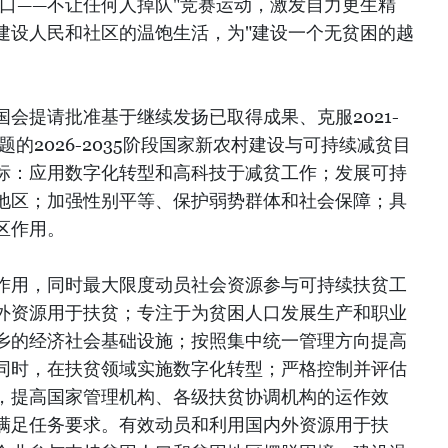
贫困人口——不让任何人掉队"竞赛运动，激发自力更生精
建设人民和社区的温饱生活，为"建设一个无贫困的越
会提请批准基于继续发扬已取得成果、克服2021-
题的2026-2035阶段国家新农村建设与可持续减贫目
标：应用数字化转型和高科技于减贫工作；发展可持
地区；加强性别平等、保护弱势群体和社会保障；具
区作用。
作用，同时最大限度动员社会资源参与可持续扶贫工
外资源用于扶贫；专注于为贫困人口发展生产和职业
乡的经济社会基础设施；按照集中统一管理方向提高
同时，在扶贫领域实施数字化转型；严格控制并评估
，提高国家管理机构、各级扶贫协调机构的运作效
满足任务要求。有效动员和利用国内外资源用于扶