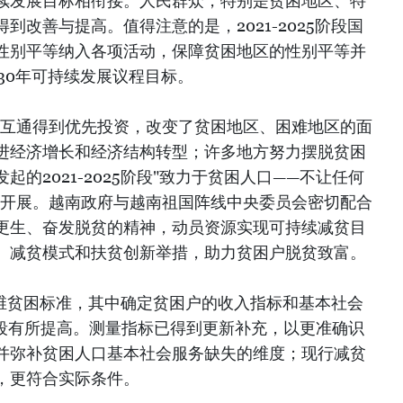
续发展目标相衔接。人民群众，特别是贫困地区、特
到改善与提高。值得注意的是，2021-2025阶段国
性别平等纳入各项活动，保障贫困地区的性别平等并
30年可持续发展议程目标。
联互通得到优先投资，改变了贫困地区、困难地区的面
进经济增长和经济结构转型；许多地方努力摆脱贫困
的2021-2025阶段"致力于贫困人口——不让任何
入开展。越南政府与越南祖国阵线中央委员会密切配合
更生、奋发脱贫的精神，动员资源实现可持续减贫目
、减贫模式和扶贫创新举措，助力贫困户脱贫致富。
阶段多维贫困标准，其中确定贫困户的收入指标和基本社会
20阶段有所提高。测量指标已得到更新补充，以更准确识
并弥补贫困人口基本社会服务缺失的维度；现行减贫
，更符合实际条件。