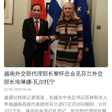
越南外交部代理部长黎怀忠会见芬兰外交
部长埃琳娜·瓦尔托宁
22/10/2025 02:48
越通社特派记者报道，在越共中央总书记苏林和夫人
率领越南高级代表团对芬兰进行正式访问期间，10月
21日下午，越共中央书记处书记、外交部代理部长黎