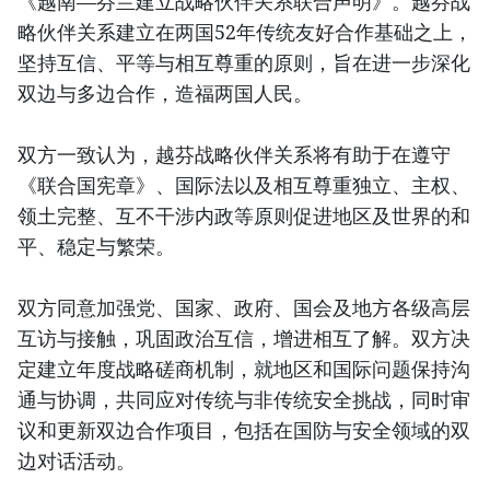
《越南—芬兰建立战略伙伴关系联合声明》。越芬战
略伙伴关系建立在两国52年传统友好合作基础之上，
坚持互信、平等与相互尊重的原则，旨在进一步深化
双边与多边合作，造福两国人民。
双方一致认为，越芬战略伙伴关系将有助于在遵守
《联合国宪章》、国际法以及相互尊重独立、主权、
领土完整、互不干涉内政等原则促进地区及世界的和
平、稳定与繁荣。
双方同意加强党、国家、政府、国会及地方各级高层
互访与接触，巩固政治互信，增进相互了解。双方决
定建立年度战略磋商机制，就地区和国际问题保持沟
通与协调，共同应对传统与非传统安全挑战，同时审
议和更新双边合作项目，包括在国防与安全领域的双
边对话活动。