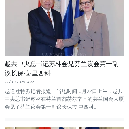
越共中央总书记苏林会见芬兰议会第一副
议长保拉·里西科
22/10/2025 14:36
越通社特派记者报道，当地时间10月22日上午，越共
中央总书记苏林在芬兰首都赫尔辛基的芬兰国会大厦
会见了芬兰议会第一副议长保拉·里西科。