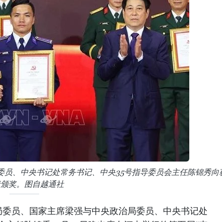
委员、中央书记处常务书记、中央35号指导委员会主任陈锦秀向
者颁奖。图自越通社
局委员、国家主席梁强与中央政治局委员、中央书记处