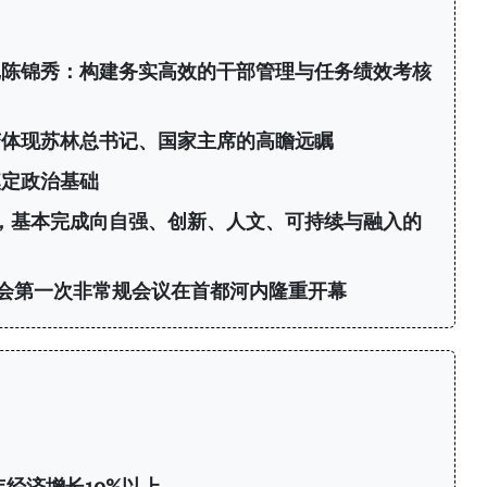
记陈锦秀：构建务实高效的干部管理与任务绩效考核
变体现苏林总书记、国家主席的高瞻远瞩
奠定政治基础
年，基本完成向自强、创新、人文、可持续与融入的
会第一次非常规会议在首都河内隆重开幕
年经济增长10%以上