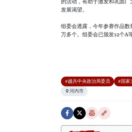
的活动，有助于激发和巩固广
发展渴望。
组委会透露，今年参赛作品数量猛
万多个。组委会已颁发12个A等
#越共中央政治局委员
#国家
河内市