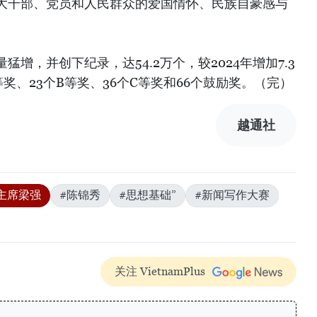
大干部、党员和人民群众的爱国情怀、民族自豪感与
增，并创下纪录，达54.2万个，较2024年增加7.3
奖、23个B等奖、36个C等奖和66个鼓励奖。（完）
越通社
主席梁强
#陈锦秀
#思想基础”
#新闻写作大赛
关注 VietnamPlus