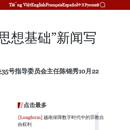
Tiếng Việt
English
Français
Español
Русский
中文
思想基础”新闻写
5号指导委员会主任陈锦秀10月22
点击最多
越南保障数字时代中的宗教自
由权利