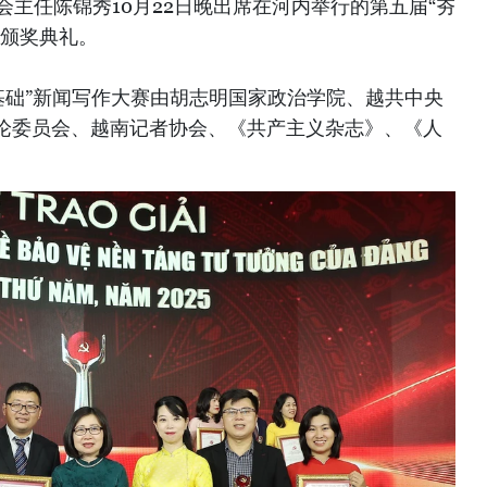
会主任陈锦秀10月22日晚出席在河内举行的第五届“夯
赛颁奖典礼。
想基础”新闻写作大赛由胡志明国家政治学院、越共中央
论委员会、越南记者协会、《共产主义杂志》、《人
。