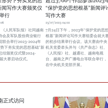
新形势下夯实党的思
超过3700个作品参加2023
新闻写作大赛颁奖仪
“保护党的思想根基”新闻评
举行
写作大赛
:06
25/07/2023 04:02
晚，《人民军队报》社同越南
7月24日下午，2023年“保护党的思
协会及军队股份商业银行
根基”新闻评论写作大赛组委会就大
联合举行2023-2024年
的初步结果举行会议。该大赛由中央
形势下夯实党的思想基础”新
机关党委牵头并与《共产杂志》社、
结颁奖仪式暨2024-
《人民报》社、越通社、越南电视
四届大赛启动仪式。
台、越南之声广播电台等联合举行，
在中央机关党部开展。
南正式访问