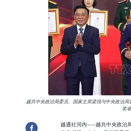
越共中央政治局委员、国家主席梁强与中央政治局
奖
越通社河内——越共中央政治