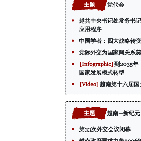
党代会
越共中央书记处常务书
应用程序
中国学者：四大战略转
党际外交为国家间关系
到2035
国家发展模式转型
越南第十六届国
越南—新纪元
第33次外交会议闭幕
越南政府要求力争2026