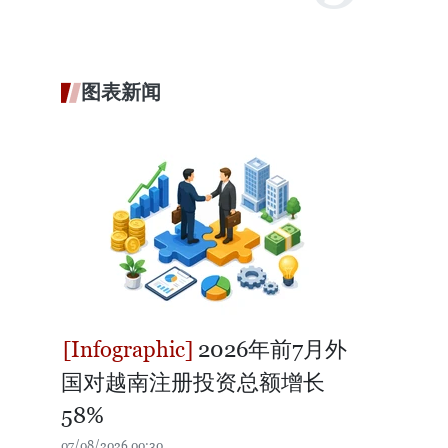
图表新闻
2026年前7月外
国对越南注册投资总额增长
58%
07/08/2026 00:30