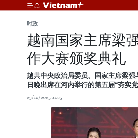
时政
越南国家主席梁强
作大赛颁奖典礼
越共中央政治局委员、国家主席梁强与
日晚出席在河内举行的第五届“夯实党
23/10/2025 01:25