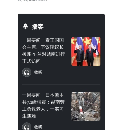
播客
一周要闻：泰王国国
会主席、下议院议长
梭蓬·乍兰对越南进行
正式访问
收听
一周要闻：日本熊本
县7.1级强震：越南劳
工勇救老人，一实习
生遇难
收听