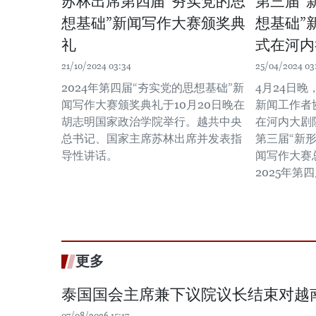
苏林出席第四届“夯实党的思
第三届“
想基础”新闻写作大赛颁奖典
想基础”
礼
式在河内
21/10/2024 03:34
25/04/2024 03
2024年第四届“夯实党的思想基础”新
4月24日
闻写作大赛颁奖典礼于10月20日晚在
新闻工作者
胡志明国家政治学院举行。越共中央
在河内大剧院
总书记、国家主席苏林出席并发表指
第三届“新
导性讲话。
闻写作大赛总
2025年第
更多
泰国国会主席兼下议院议长结束对越