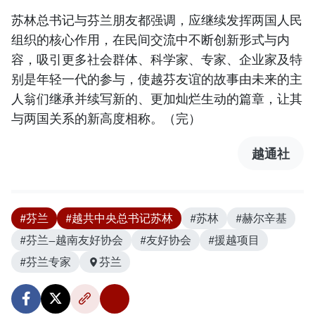
苏林总书记与芬兰朋友都强调，应继续发挥两国人民
组织的核心作用，在民间交流中不断创新形式与内
容，吸引更多社会群体、科学家、专家、企业家及特
别是年轻一代的参与，使越芬友谊的故事由未来的主
人翁们继承并续写新的、更加灿烂生动的篇章，让其
与两国关系的新高度相称。（完）
越通社
#芬兰
#越共中央总书记苏林
#苏林
#赫尔辛基
#芬兰—越南友好协会
#友好协会
#援越项目
#芬兰专家
芬兰