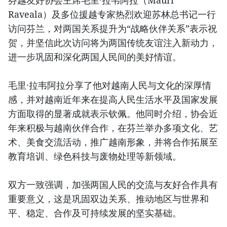
芬越友好协会主席毛里·拉韦阿拉（Mauri
Raveala）及多位援越专家热烈欢迎苏林总书记一行
访问芬兰，对两国关系提升为“战略伙伴关系”表示祝
贺，并坚信此次访问将为两国传统友谊注入新动力，
进一步巩固和深化两国人民间的美好情谊。
毛里·拉韦阿拉分享了他对越南人民与文化的深厚情
感，并对越南近年来在提高人民生活水平及国家发展
方面取得的显著成就表示钦佩。他同时介绍，协会近
年来积极与越南伙伴合作，在芬兰举办多项文化、艺
术、美食交流活动，推广越南形象，并将合作拓展至
教育培训、绿色科技与废物处理等新领域。
双方一致强调，加强两国人民的交流与友好合作具有
重要意义，这是巩固双边关系、推动地区与世界和
平、稳定、合作及可持续发展的坚实基础。