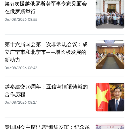
第53次援越俄罗斯老军事专家见面会
在俄罗斯举行
06/08/2026 08:55
第十六届国会第一次非常规会议：成
立广宁市和北宁市——增长极发展的
新动力
06/08/2026 08:42
越泰建交50周年：互信与情谊铸就的
合作历程
06/08/2026 08:27
泰国国会主席出席“编织友谊：纪念越