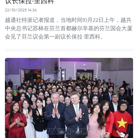
议长保拉·里西科
22/10/2025 14:36
越通社特派记者报道，当地时间10月22日上午，越共
中央总书记苏林在芬兰首都赫尔辛基的芬兰国会大厦
会见了芬兰议会第一副议长保拉·里西科。