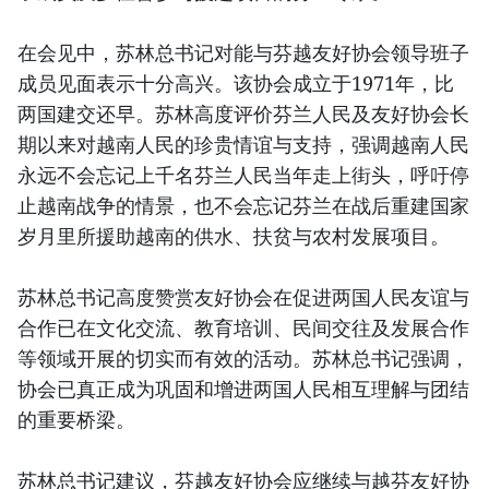
在会见中，苏林总书记对能与芬越友好协会领导班子
成员见面表示十分高兴。该协会成立于1971年，比
两国建交还早。苏林高度评价芬兰人民及友好协会长
期以来对越南人民的珍贵情谊与支持，强调越南人民
永远不会忘记上千名芬兰人民当年走上街头，呼吁停
止越南战争的情景，也不会忘记芬兰在战后重建国家
岁月里所援助越南的供水、扶贫与农村发展项目。
苏林总书记高度赞赏友好协会在促进两国人民友谊与
合作已在文化交流、教育培训、民间交往及发展合作
等领域开展的切实而有效的活动。苏林总书记强调，
协会已真正成为巩固和增进两国人民相互理解与团结
的重要桥梁。
苏林总书记建议，芬越友好协会应继续与越芬友好协