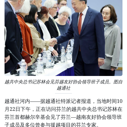
越共中央总书记苏林会见芬越友好协会领导班子成员。图自
越通社
越通社河内——据越通社特派记者报道，当地时间10
月22日下午，正在访问芬兰的越共中央总书记苏林在
芬兰首都赫尔辛基会见了芬兰—越南友好协会领导班
子成员及多位曾参与援越项目的芬兰专家。