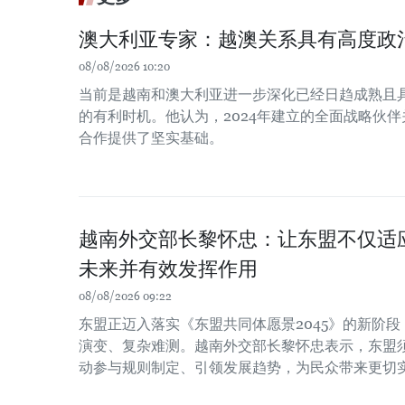
澳大利亚专家：越澳关系具有高度政
08/08/2026 10:20
当前是越南和澳大利亚进一步深化已经日趋成熟且
的有利时机。他认为，2024年建立的全面战略伙
合作提供了坚实基础。
越南外交部长黎怀忠：让东盟不仅适
未来并有效发挥作用
08/08/2026 09:22
东盟正迈入落实《东盟共同体愿景2045》的新阶
演变、复杂难测。越南外交部长黎怀忠表示，东盟
动参与规则制定、引领发展趋势，为民众带来更切