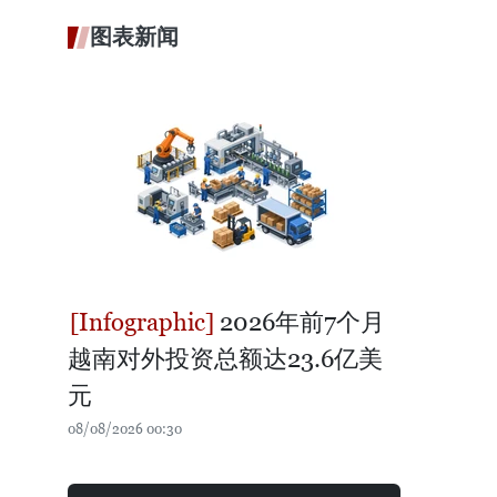
图表新闻
2026年前7个月
越南对外投资总额达23.6亿美
元
08/08/2026 00:30