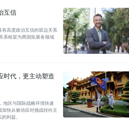
治互信
具有高度政治互信的双边关系
伴关系框架为两国拓展各领域
应时代，更主动塑造
段，地区与国际战略环境快速
须加快从被动应对挑战转向主
实的利益。