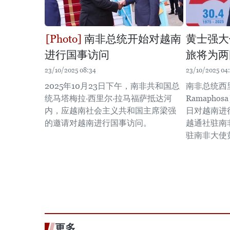
南非总统开始对越南
黄士强大
进行国事访问
旅将为两
23/10/2025 08:34
23/10/2025 04
2025年10月23日下午，南非共和国总
南非总统西里
统马塔梅拉·西里尔·拉马福萨抵达河
Ramapho
内，应越南社会主义共和国主席梁强
日对越南进
的邀请对越南进行国事访问。
越通社驻南
驻南非大使
更多