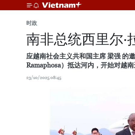
时政
南非总统西里尔·
应越南社会主义共和国主席 梁强 的邀请，
Ramaphosa）抵达河内，开始对越
23/10/2025 08:45