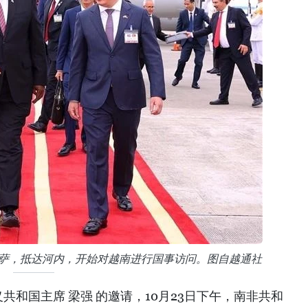
福萨，抵达河内，开始对越南进行国事访问。图自越通社
共和国主席 梁强 的邀请，10月23日下午，南非共和