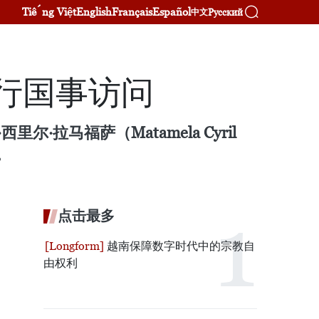
Tiếng Việt
English
Français
Español
Русский
中文
行国事访问
拉马福萨（Matamela Cyril
。
点击最多
越南保障数字时代中的宗教自
由权利