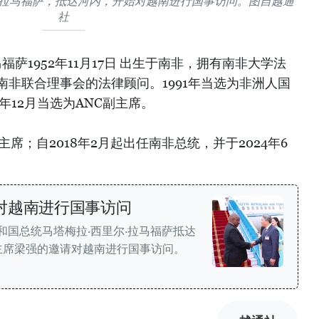
·拉马福萨，抵达河内，开始对越南进行国事访问。图自越通
社
福萨1952年11月17日 出生于南非，拥有南非大学法
任南非联合理事会的法律顾问。1991年当选为非洲人国
2年12月当选为ANC副主席。
C主席；自2018年2月起出任南非总统，并于2024年6
对越南进行国事访问
共和国总统马塔梅拉·西里尔·拉马福萨抵达
主席梁强的邀请对越南进行国事访问。