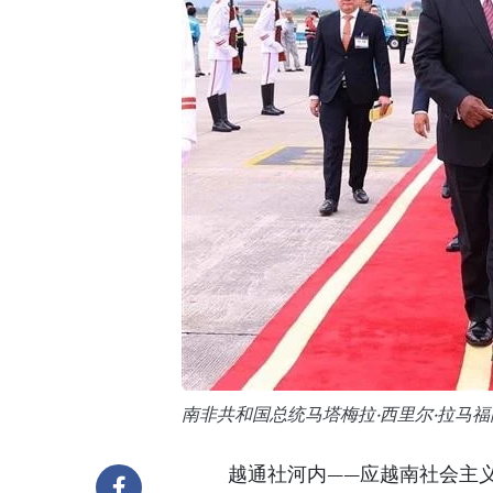
南非共和国总统马塔梅拉·西里尔·拉马
越通社河内——应越南社会主义