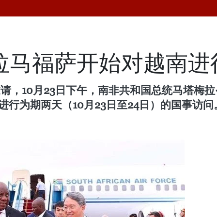
拉马福萨开始对越南进
10月23日下午，南非共和国总统马塔梅拉·西里尔·
南进行为期两天（10月23日至24日）的国事访问