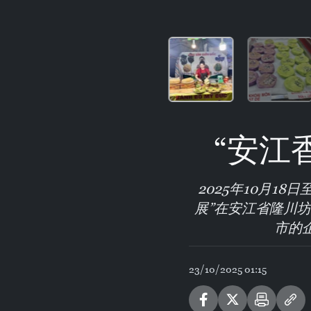
“安江
2025年10月1
展”在安江省隆川
市的
23/10/2025 01:15