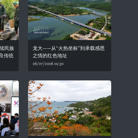
续民族
龙大——从“火热坐标”到承载感恩
良传统
之情的红色地址
26/07/2026 01:30