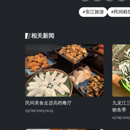
#安江旅游
#民间糕
相关新闻
民间美食走进高档餐厅
九龙江
吻鱼季
25/09/2025 01:15
11/09/2025