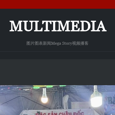
MULTIMEDIA
图片
图表新闻
Mega Story
视频
播客