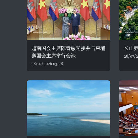
越南国会主席陈青敏迎接并与柬埔
长山
寨国会主席举行会谈
28/07/2
28/07/2026 03:28