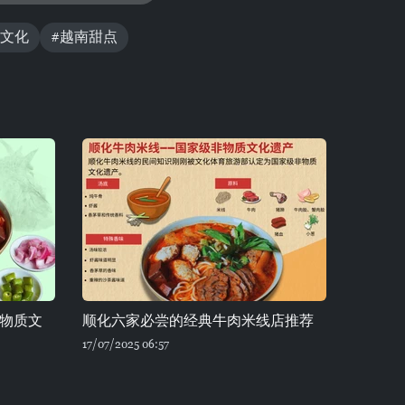
江文化
#越南甜点
物质文
顺化六家必尝的经典牛肉米线店推荐
17/07/2025 06:57