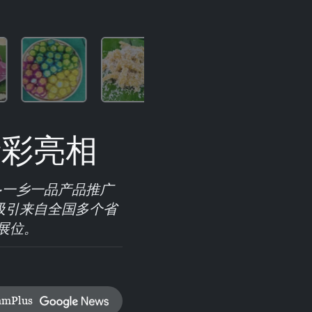
精彩亮相
易·一乡一品产品推广
吸引来自全国多个省
展位。
amPlus