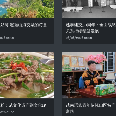
姑湾 邂逅山海交融的诗意
越泰建交50周年：全面战
关系持续稳健发展
026 01:00
06/08/2026 01:00
粉：从文化遗产到文化IP
越南瑶族青年依托山区特产
富路
026 01:00