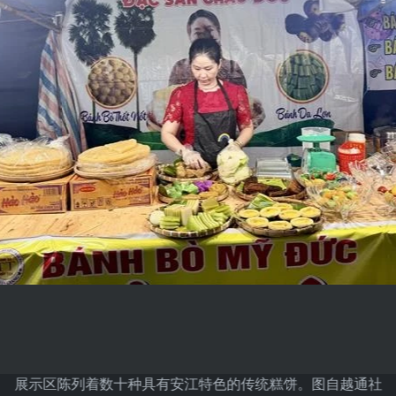
展示区陈列着数十种具有安江特色的传统糕饼。图自越通社