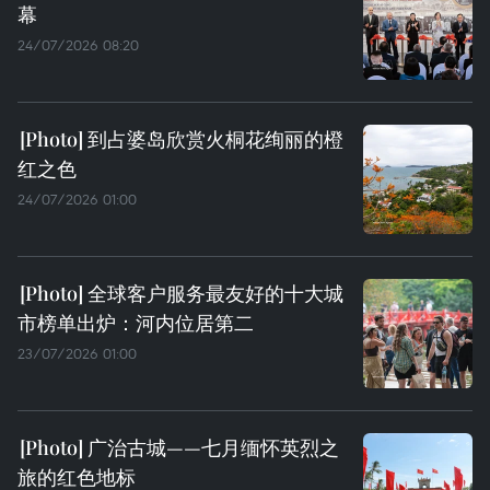
幕
24/07/2026 08:20
到占婆岛欣赏火桐花绚丽的橙
红之色
24/07/2026 01:00
全球客户服务最友好的十大城
市榜单出炉：河内位居第二
23/07/2026 01:00
广治古城——七月缅怀英烈之
旅的红色地标