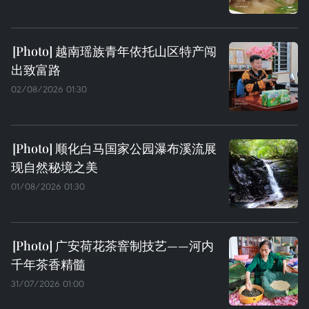
越南瑶族青年依托山区特产闯
出致富路
02/08/2026 01:30
顺化白马国家公园瀑布溪流展
现自然秘境之美
01/08/2026 01:30
广安荷花茶窨制技艺——河内
千年茶香精髓
31/07/2026 01:00