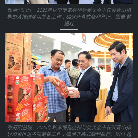
政府副总理、2025年秋季博览会指导委员会主任裴青山指
导加紧推进各项筹备工作，确保开幕式顺利举行。图自 越
通社
政府副总理、2025年秋季博览会指导委员会主任裴青山指
导加紧推进各项筹备工作，确保开幕式顺利举行。图自 越