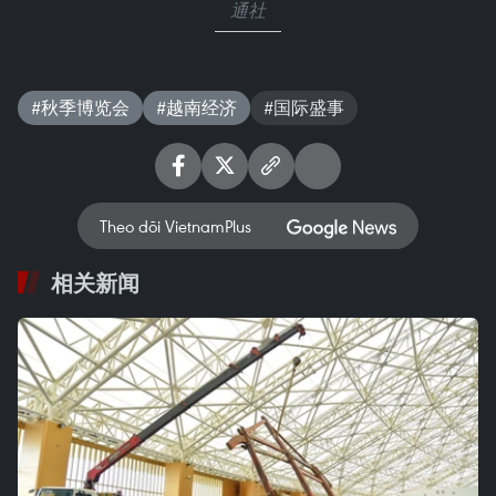
通社
#秋季博览会
#越南经济
#国际盛事
Theo dõi VietnamPlus
相关新闻