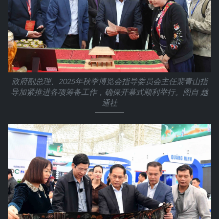
政府副总理、2025年秋季博览会指导委员会主任裴青山指
导加紧推进各项筹备工作，确保开幕式顺利举行。图自 越
通社