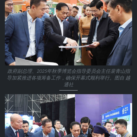
政府副总理、2025年秋季博览会指导委员会主任裴青山指
导加紧推进各项筹备工作，确保开幕式顺利举行。图自 越
通社