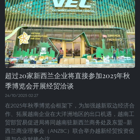
超过20家新西兰企业将直接参加2025年秋
季博览会开展经贸洽谈
24/10/2025 02:27
在2025年秋季博览会框架下，为加强越新双边经济合
作、拓展越南企业在大洋洲地区的出口机遇，越南工
贸部贸易促进局将同越南驻新西兰商务处及东盟—新
西兰商业理事会（ANZBC）联合举办越新经贸投资促
进与企业对接会议。