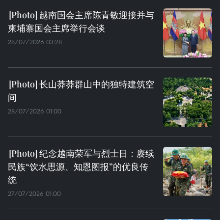
越南国会主席陈青敏迎接并与
柬埔寨国会主席举行会谈
28/07/2026 03:28
长山莽莽群山中的独特建筑空
间
28/07/2026 01:00
纪念越南荣军与烈士日：赓续
民族“饮水思源、知恩图报”的优良传
统
27/07/2026 01:00