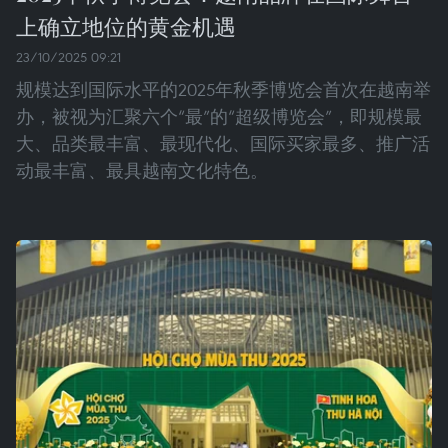
上确立地位的黄金机遇
23/10/2025 09:21
规模达到国际水平的2025年秋季博览会首次在越南举
办，被视为汇聚六个“最”的“超级博览会”，即规模最
大、品类最丰富、最现代化、国际买家最多、推广活
动最丰富、最具越南文化特色。