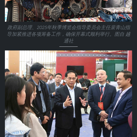
政府副总理、2025年秋季博览会指导委员会主任裴青山指
导加紧推进各项筹备工作，确保开幕式顺利举行。图自 越
通社