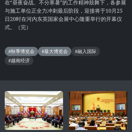
在“昼夜奋战、不分寒暑”的工作精神鼓舞下，各参展
与施工单位正全力冲刺最后阶段，迎接将于10月25
日20时在河内东英国家会展中心隆重举行的开幕仪
式。（完）
#秋季博览会
#最大博览会
#融入国际
#越南经济