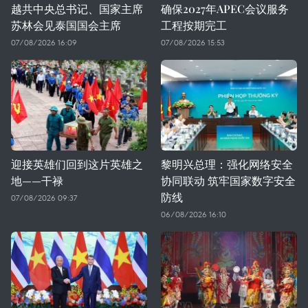
越共中央总书记、国家主席
确保2027年APEC会议服务
苏林会见泰国国会主席
工程按期完工
07/08/2026 16:09
07/08/2026 15:53
迎接英雄们回到这片英雄之
黎明兴总理：强化网络安全
地——干禄
协同联动 筑牢国家数字安全
防线
07/08/2026 09:37
06/08/2026 16:10