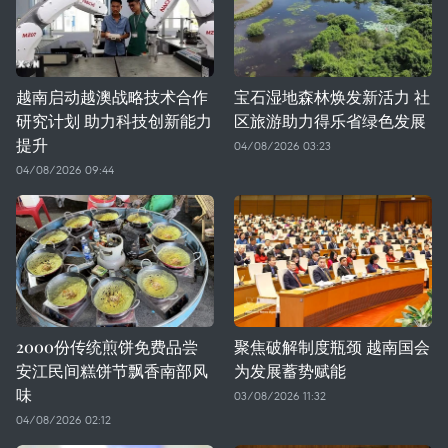
越南启动越澳战略技术合作
宝石湿地森林焕发新活力 社
研究计划 助力科技创新能力
区旅游助力得乐省绿色发展
提升
04/08/2026 03:23
04/08/2026 09:44
2000份传统煎饼免费品尝
聚焦破解制度瓶颈 越南国会
安江民间糕饼节飘香南部风
为发展蓄势赋能
味
03/08/2026 11:32
04/08/2026 02:12