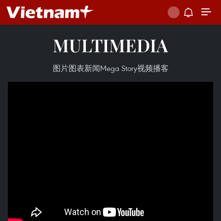
MULTIMEDIA
图片
图表新闻
Mega Story
视频
播客