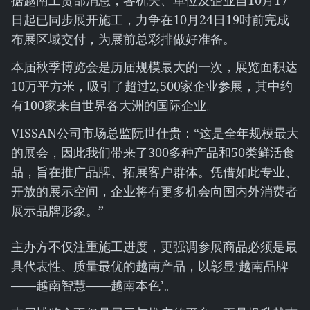
据越南工贸部消息，各机关、单位及企业自10月17
日起已同步展开施工，力争在10月24日19时前完成
布展区域交付，为展前总彩排做好准备。
本届秋季博览会是历届规模最大的一次，展览面积达
10万平方米，吸引了超过2,500家企业参展，其中约
有100家来自世界各大洲的国际企业。
VISSAN公司市场总监阮世仕贵：“这是全年规模最大
的展会，因此我们带来了300多种产品和50类鲜活食
品，旨在推广品牌、拓展客户群体。凭借如此专业、
开放的展示空间，企业将有更多机会向国内外消费者
展示品牌形象。”
主办方不仅注重施工进度，更强调参展商品必须是最
具代表性、质量最优的越南产品，以彰显‘越南品牌
——越南智慧——越南本色’。