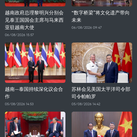
越南政府总理黎明兴分别会
“数字桥梁”将文化遗产带向
见泰王国国会主席与马来西
未来
亚驻越南大使
06/08/2026 09:47
06/08/2026 15:57
越南—泰国持续深化议会合
苏林会见美国太平洋司令部
作
司令帕帕罗
05/08/2026 14:53
05/08/2026 14:42