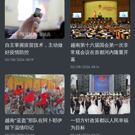
自主掌握疫苗技术，主动做
越南第十六届国会第一次非
好疫情防控
常规会议在首都河内隆重开
幕
03/08/2026 08:19
03/08/2026 08:14
越南“蓝盔”部队在阿卜耶伊
一切方针政策都以人民幸福
留下温情印记
为目标
03/08/2026 06:32
03/08/2026 02:26