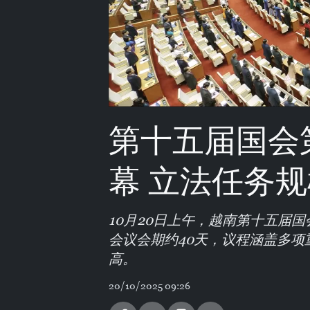
第十五届国会
幕 立法任务
10月20日上午，越南第十五届
会议会期约40天，议程涵盖多
高。
20/10/2025 09:26