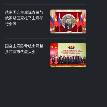
越南国会主席陈青敏与
俄罗斯国家杜马主席举
行会谈
国会主席陈青敏出席越
共芹苴市代表大会