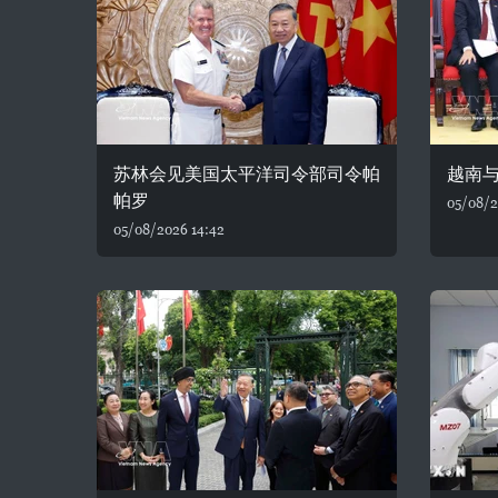
苏林会见美国太平洋司令部司令帕
越南
帕罗
05/08/2
05/08/2026 14:42