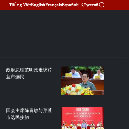
Tiếng Việt
English
Français
Español
Русский
中文
政府总理范明政走访芹
苴市选民
国会主席陈青敏与芹苴
市选民接触