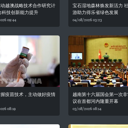
启动越澳战略技术合作研究计
宝石湿地森林焕发新活力 
力科技创新能力提升
游助力得乐省绿色发展
026 09:44
04/08/2026 03:23
掌握疫苗技术，主动做好疫情
越南第十六届国会第一次非
议在首都河内隆重开幕
026 08:19
03/08/2026 08:14