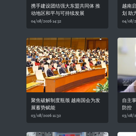
携手建设团结强大东盟共同体 推
越南
动地区和平与可持续发展
划 助
04/08/2026 14:52
04/08/2
聚焦破解制度瓶颈 越南国会为发
自主
展蓄势赋能
防控
03/08/2026 11:32
03/08/2