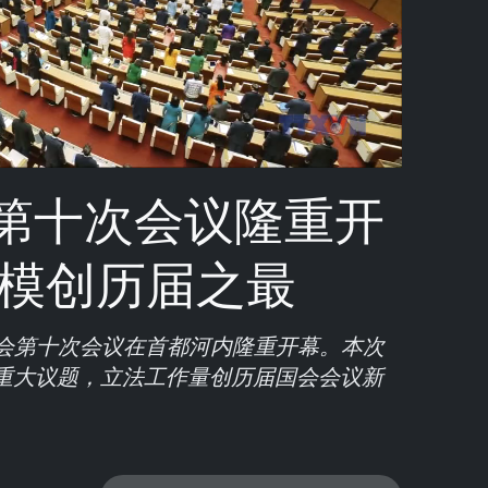
Video
第十次会议隆重开
规模创历届之最
国会第十次会议在首都河内隆重开幕。本次
项重大议题，立法工作量创历届国会会议新