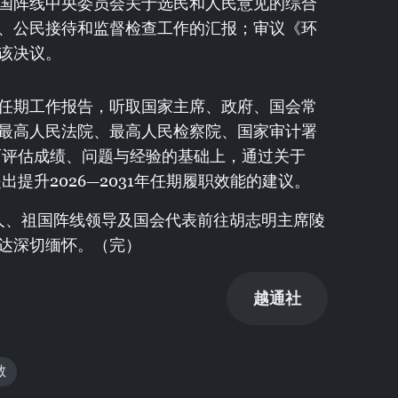
国阵线中央委员会关于选民和人民意见的综合
、公民接待和监督检查工作的汇报；审议《环
该决议。
任期工作报告，听取国家主席、政府、国会常
最高人民法院、最高人民检察院、国家审计署
在全面评估成绩、问题与经验的基础上，通过关于
提出提升2026—2031年任期履职效能的建议。
人、祖国阵线领导及国会代表前往胡志明主席陵
达深切缅怀。（完）
越通社
敏