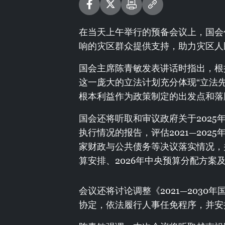
在当天上午举行的预备会议上，国会
响的灾区群众提供支持，助力灾区人
国会主席陈青敏发表讲话时指出，根
这一庞大的立法计划充分体现“立法
根本利益作为政策制定的出发点和落
国会还将听取和审议政府关于202
执行情况的报告，评估2021—20
家财政与公共债务等决议落实情况，
算安排、2026年中央预算分配方案及2
会议还将讨论调整《2021—203
协定，依法履行人事任免程序，并安