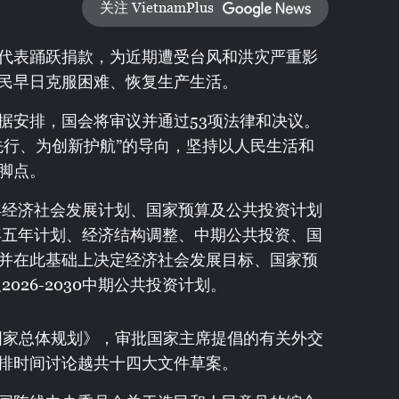
关注 VietnamPlus
代表踊跃捐款，为近期遭受台风和洪灾严重影
民早日克服困难、恢复生产生活。
据安排，国会将审议并通过53项法律和决议。
先行、为创新护航”的导向，坚持以人民生活和
脚点。
5年经济社会发展计划、国家预算及公共投资计划
25年五年计划、经济结构调整、中期公共投资、国
并在此基础上决定经济社会发展目标、国家预
026-2030中期公共投资计划。
0年国家总体规划》，审批国家主席提倡的有关外交
排时间讨论越共十四大文件草案。