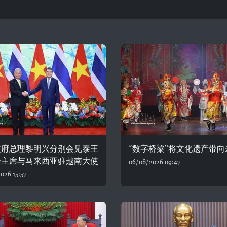
政府总理黎明兴分别会见泰王
“数字桥梁”将文化遗产带向
会主席与马来西亚驻越南大使
06/08/2026 09:47
026 15:57