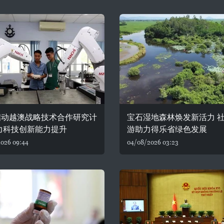
启动越澳战略技术合作研究计
宝石湿地森林焕发新活力 
力科技创新能力提升
游助力得乐省绿色发展
026 09:44
04/08/2026 03:23