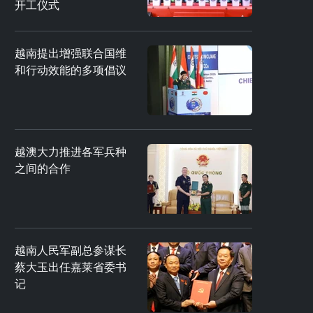
开工仪式
越南提出增强联合国维
和行动效能的多项倡议
越澳大力推进各军兵种
之间的合作
越南人民军副总参谋长
蔡大玉出任嘉莱省委书
记