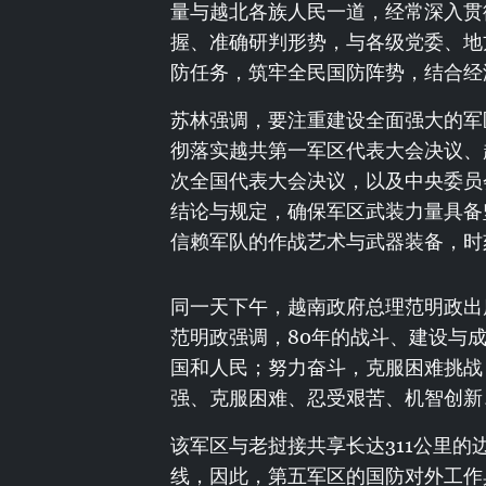
量与越北各族人民一道，经常深入贯
握、准确研判形势，与各级党委、地
防任务，筑牢全民国防阵势，结合经
苏林强调，要注重建设全面强大的军
彻落实越共第一军区代表大会决议、
次全国代表大会决议，以及中央委员
结论与规定，确保军区武装力量具备
信赖军队的作战艺术与武器装备，时
同一天下午，越南政府总理范明政出
范明政强调，80年的战斗、建设与
国和人民；努力奋斗，克服困难挑战
强、克服困难、忍受艰苦、机智创新
该军区与老挝接共享长达311公里的
线，因此，第五军区的国防对外工作