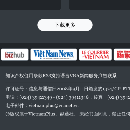
下载更多
知识产权
使用条款
RSS
支持
语言
VNA
新闻服务
广告
联系
许可证号：信息与通信部2008年9月11日颁发的1374/GP-BT
电话：(024) 39411349 - (024) 39411348，传真：(024) 3941
电子邮件：
vietnamplus@vnanet.vn
©版权属于VietnamPlus、越通社。 未经书面同意，禁止