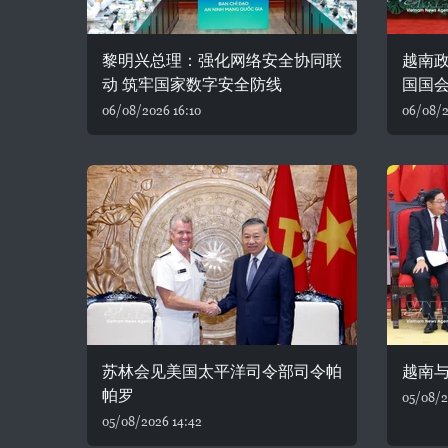
黎明兴总理：强化网络安全协同联
越南
动 筑牢国家数字安全防线
国国
06/08/2026 16:10
06/08/2
苏林会见美国太平洋司令部司令帕
越南
帕罗
05/08/2
05/08/2026 14:42