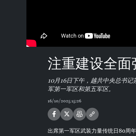
注重建设全面
10月16日下午，越共中央总书
军第一军区和第五军区。
16/10/2025 15:26
出席第一军区武装力量传统日80周