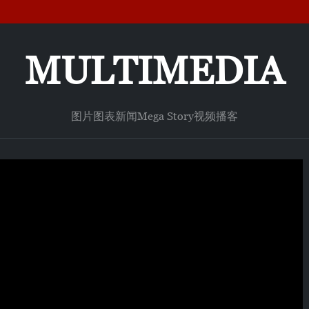
MULTIMEDIA
图片
图表新闻
Mega Story
视频
播客