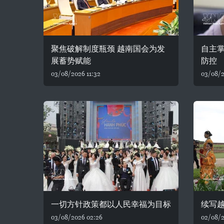
聚焦破解制度瓶颈 越南国会为发
自主
展蓄势赋能
防控
03/08/2026 11:32
03/08/2
一切方针政策都以人民幸福为目标
续写
03/08/2026 02:26
02/08/2