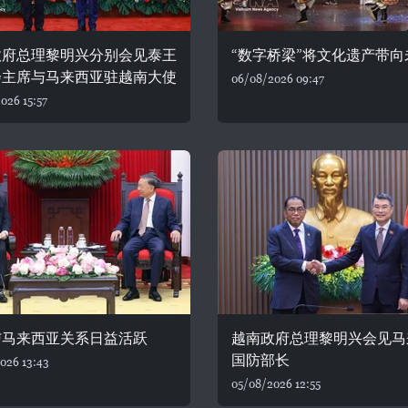
政府总理黎明兴分别会见泰王
“数字桥梁”将文化遗产带向
会主席与马来西亚驻越南大使
06/08/2026 09:47
026 15:57
与马来西亚关系日益活跃
越南政府总理黎明兴会见马
国防部长
026 13:43
05/08/2026 12:55