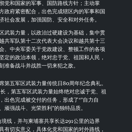
彻党和国家的军事、国防路线方针；主动掌
方政府紧密配合，出色完成辖区内的军事和国
济社会发展，加强国防、安全和对外任务。
区武装力量，以政治过硬建设为基础，集中贯
越共军队第十二次代表大会决议和越共第十三
会、中央军委关于党政建设、整顿工作的各项
坚定的政治本领，绝对忠于党、祖国和人民，
刻准备战斗并战胜一切来犯之敌。
席第五军区武装力量传统日80周年纪念典礼。
成长，第五军区武装力量始终绝对忠诚于党、祖
，出色完成被交付的任务，形成了“”自力自
、顽强战斗、光荣胜利”的独特品质。
边境线，并与柬埔寨共享长达291公里的边界
具有切实意义，具体化党和国家的对外路线，