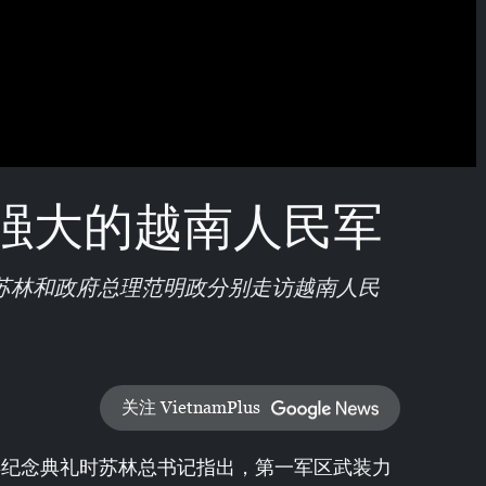
强大的越南人民军
记苏林和政府总理范明政分别走访越南人民
关注 VietnamPlus
年纪念典礼时苏林总书记指出，第一军区武装力