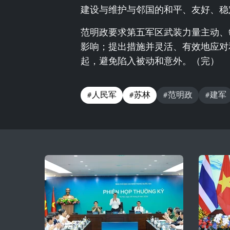
建设与维护与邻国的和平、友好、稳
范明政要求第五军区武装力量主动、
影响；提出措施并灵活、有效地应对
起，避免陷入被动和意外。（完）
#人民军
#苏林
#范明政
#建军