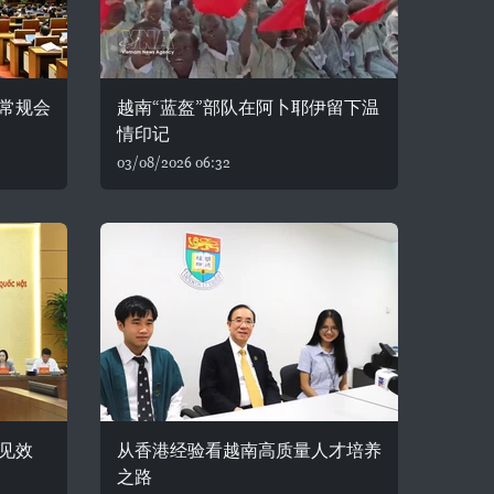
常规会
越南“蓝盔”部队在阿卜耶伊留下温
情印记
03/08/2026 06:32
见效
从香港经验看越南高质量人才培养
之路