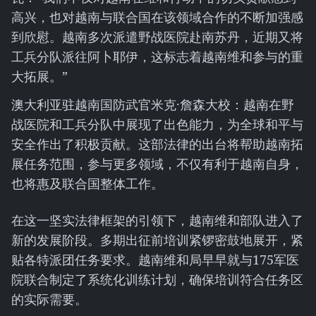
高兴，也对越南与联合国在该领域合作的不断加强感
到欣慰。越南多次派遣野战医院赴南苏丹，近期又将
工兵分队派往阿卜耶伊，这标志着越南维和参与的重
大拓展。”
澳大利亚驻越南国防武官米克·詹森大校：越南在野
战医院和工兵分队中展现了出色能力，为全球和平与
安全作出了积极贡献。这部法律的出台将帮助越南拓
展任务范围，参与更多领域，不仅有利于越南自身，
也将惠及联合国整体工作。
在这一坚实法律框架的引领下，越南维和部队进入了
新的发展阶段。多期出征前培训紧锣密鼓地展开，紧
贴各特派团任务要求。越南维和局早早就与175军医
院联合制定了系统化训练计划，确保培训符合任务区
的实际需要。