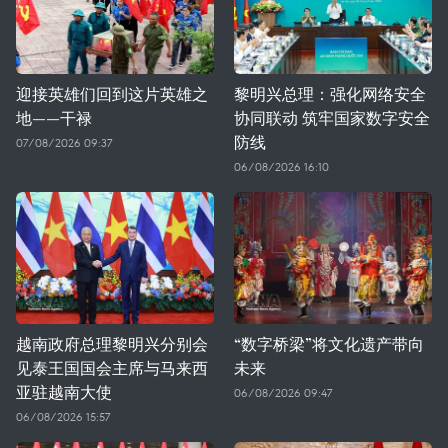
迎接英雄们回到这片英雄之
黎明兴总理：强化网络安全
地——干禄
协同联动 筑牢国家数字安全
防线
07/08/2026 09:37
06/08/2026 16:10
越南政府总理黎明兴分别会
“数字桥梁”将文化遗产带向
见泰王国国会主席与马来西
未来
亚驻越南大使
06/08/2026 09:47
06/08/2026 15:57