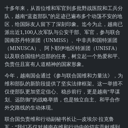
十多年来，从首位维和军官到多批野战医院和工兵分
队，越南“蓝盔部队”的足迹已遍布多个动荡不安的地
区，给国际友人留下了深刻印象。迄今为止，越南已
派出近1,100人次军队与公安干部、军官，参与联合
国南苏丹特派团（UNMISS）、中非共和国特派团
（MINUSCA）、阿卜耶伊地区特派团（UNISFA）
以及联合国纽约总部的任务，树立起一个热爱和平、
负责任且富有人道精神的国家形象。
今年，越南国会通过《参与联合国维和力量法》，为
维和部队的新阶段提供了坚实法律框架。这一举措不
仅使部队更加坚定信心、稳步前行，更是越南“早谋
划、远防御”的战略举措，也是独立自主、和平合作
外交路线的生动体现。
联合国负责维和行动副秘书长让—皮埃尔·拉克鲁
瓦：“我们不仅对越南在维和行动中的切实贡献感到