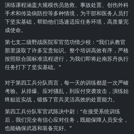
演练课程涵盖大规模伤员急救、事故处置、创伤外科
手术和传染病防控等多种情境，为干部和医务人员打
下坚实基础，帮助他们迅速适应任务环境，高质量完
成使命。
第七支二级野战医院军官范功情少校：“我们从教官
那里汲取了许多宝贵知识。整个培训高效有序，严格
按照联合国标准流程进行，为我们即将赴南苏丹执行
任务打下了坚实基础。”
对于第四工兵分队而言，每一天的训练都是一次严峻
考验。从排爆、应对骚乱，到应付突袭攻击，演练始
终贴近实战，锻炼了官兵灵活高效的处置能力。
第四工兵分队军官武陈决中尉：“在接受系统训练
后，我们完全有信心应对任务，既能保障人员安全，
也能确保武器和装备完好。”