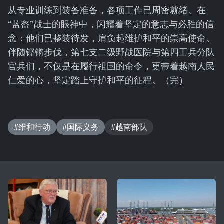
从专业训练到装备准备，各项工作已周密就绪。在
“蓝盔”战士的眼神中，闪耀着坚定的意志与必胜的信
念：他们已整装待发，肩负起维护和平的崇高使命。
伴随铿锵步伐，第七支二级野战医院与第四工兵分队
官兵们，不仅是在履行祖国的命令，更带着越南人民
仁爱的心，坚定踏上守护和平的征程。（完）
#维和行动
#国际义务
#越南部队