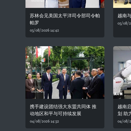
苏林会见美国太平洋司令部司令帕
越南
帕罗
05/08/2
05/08/2026 14:42
携手建设团结强大东盟共同体 推
越南
动地区和平与可持续发展
划 助
04/08/2026 14:52
04/08/2