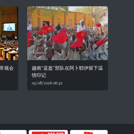
常规会
越南“蓝盔”部队在阿卜耶伊留下温
情印记
03/08/2026 06:32