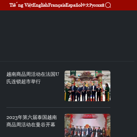
Tiếng Việt
English
Français
Español
Русский
中文
越南商品周活动在法国U
氏连锁超市举行
2023年第六届泰国越南
商品周活动在曼谷开幕