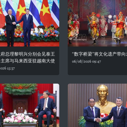
政府总理黎明兴分别会见泰王
“数字桥梁”将文化遗产带向
会主席与马来西亚驻越南大使
06/08/2026 09:47
026 15:57