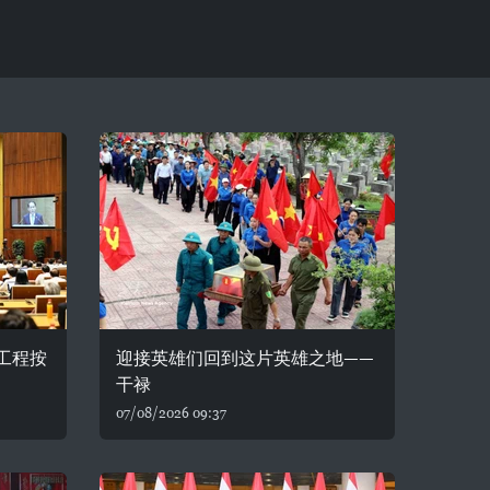
务工程按
迎接英雄们回到这片英雄之地——
干禄
07/08/2026 09:37