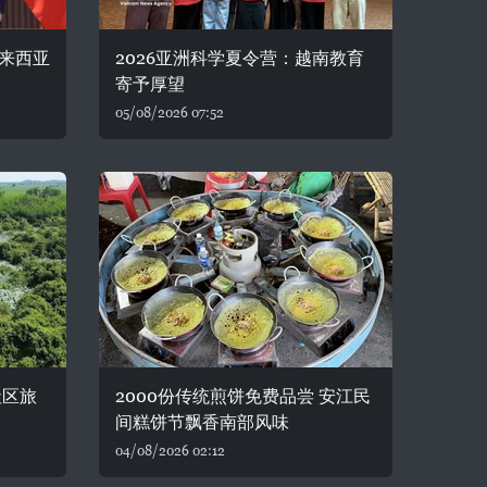
来西亚
2026亚洲科学夏令营：越南教育
寄予厚望
05/08/2026 07:52
社区旅
2000份传统煎饼免费品尝 安江民
间糕饼节飘香南部风味
04/08/2026 02:12