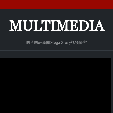
MULTIMEDIA
图片
图表新闻
Mega Story
视频
播客