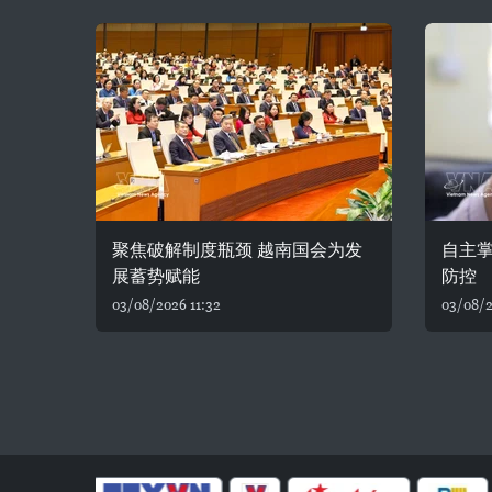
聚焦破解制度瓶颈 越南国会为发
自主
展蓄势赋能
防控
03/08/2026 11:32
03/08/2