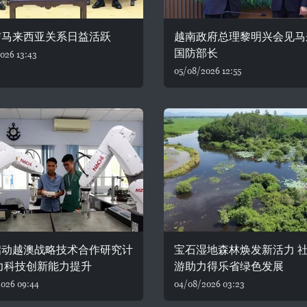
与马来西亚关系日益活跃
越南政府总理黎明兴会见马
国防部长
026 13:43
05/08/2026 12:55
启动越澳战略技术合作研究计
宝石湿地森林焕发新活力 
力科技创新能力提升
游助力得乐省绿色发展
026 09:44
04/08/2026 03:23