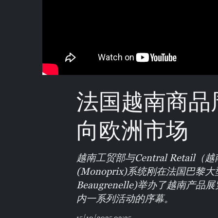
法国越南商品
向欧洲市场
越南工贸部与Central Reta
(Monoprix)系统刚在法国巴黎
Beaugrenelle)举办了越南
内一系列活动的序幕。
15/10/2025 03:25