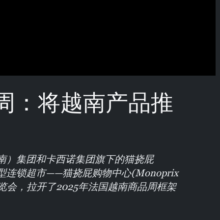
周：将越南产品推
il（越南）集团和卡西诺集团旗下的猫挠屁
大型连锁超市——猫挠屁购物中心(Monoprix
产品展览会，拉开了2025年法国越南商品周框架