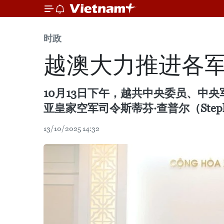
时政
越澳大力推进各
10月13日下午，越共中央委员、中
亚皇家空军司令斯蒂芬·查普尔（Stephe
13/10/2025 14:32