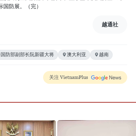
际国防展。（完）
越通社
#国防部副部长阮新疆大将
澳大利亚
越南
关注 VietnamPlus