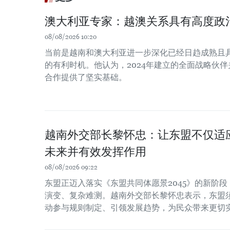
澳大利亚专家：越澳关系具有高度政
08/08/2026 10:20
当前是越南和澳大利亚进一步深化已经日趋成熟且
的有利时机。他认为，2024年建立的全面战略伙
合作提供了坚实基础。
越南外交部长黎怀忠：让东盟不仅适
未来并有效发挥作用
08/08/2026 09:22
东盟正迈入落实《东盟共同体愿景2045》的新阶
演变、复杂难测。越南外交部长黎怀忠表示，东盟
动参与规则制定、引领发展趋势，为民众带来更切