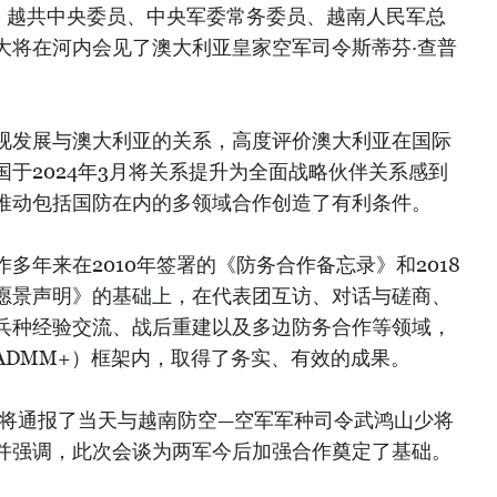
午，越共中央委员、中央军委常务委员、越南人民军总
大将在河内会见了澳大利亚皇家空军司令斯蒂芬·查普
。
视发展与澳大利亚的关系，高度评价澳大利亚在国际
于2024年3月将关系提升为全面战略伙伴关系感到
推动包括国防在内的多领域合作创造了有利条件。
多年来在2010年签署的《防务合作备忘录》和2018
愿景声明》的基础上，在代表团互访、对话与磋商、
兵种经验交流、战后重建以及多边防务合作等领域，
ADMM+）框架内，取得了务实、有效的成果。
大将通报了当天与越南防空—空军军种司令武鸿山少将
并强调，此次会谈为两军今后加强合作奠定了基础。