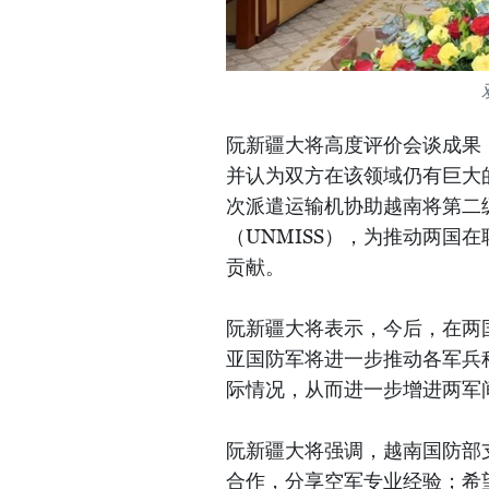
阮新疆大将高度评价会谈成果
并认为双方在该领域仍有巨大
次派遣运输机协助越南将第二
（UNMISS），为推动两国
贡献。
阮新疆大将表示，今后，在两
亚国防军将进一步推动各军兵
际情况，从而进一步增进两军
阮新疆大将强调，越南国防部
合作，分享空军专业经验；希