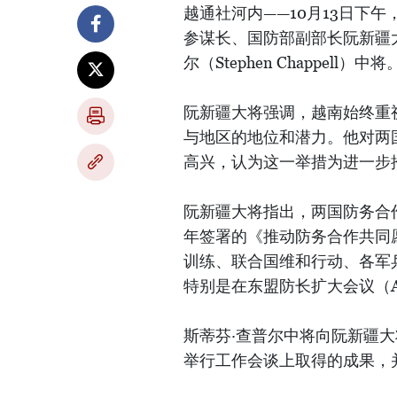
越通社河内——10月13日下
参谋长、国防部副部长阮新疆
尔（Stephen Chappell）中将
阮新疆大将强调，越南始终重
与地区的地位和潜力。他对两国
高兴，认为这一举措为进一步
阮新疆大将指出，两国防务合作
年签署的《推动防务合作共同
训练、联合国维和行动、各军
特别是在东盟防长扩大会议（
斯蒂芬·查普尔中将向阮新疆
举行工作会谈上取得的成果，