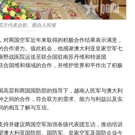
双方代表合影。图自人民报
，对两国空军近年来取得的积极合作结果表示满意，
的合作潜力。值此机会，他感谢澳大利亚皇家空军七
级野战医院运送至联合国驻南苏丹维和特派团
在联合国维和领域的合作，并维护世界和平作出了积极
国高层和两国国防部的指导下，越南人民军与澳大利
种之间的合作，符合双方的需求、能力与利益以及实
间的相互了解与互信。
支持并建议两国空军加强各级代表团互访，推动培训
望澳大利亚国防部、国防军、皇家空军及国防企业今