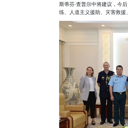
斯蒂芬·查普尔中将建议，今
练、人道主义援助、灾害救援