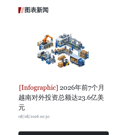
图表新闻
2026年前7个月
越南对外投资总额达23.6亿美
元
08/08/2026 00:30