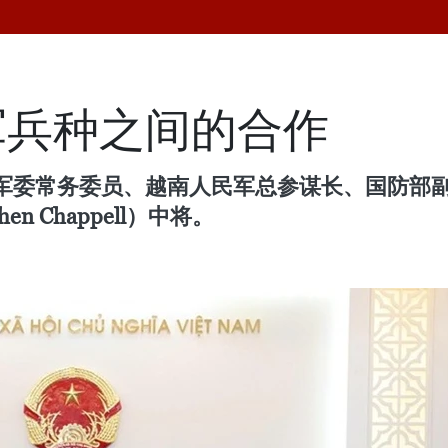
军兵种之间的合作
央军委常务委员、越南人民军总参谋长、国防部
n Chappell）中将。