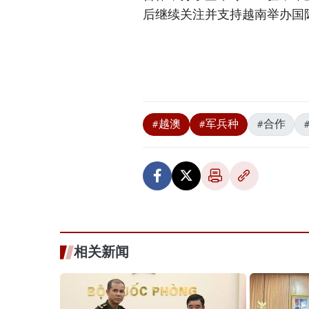
后继续关注并支持越南举办国
#越澳
#军兵种
#合作
相关新闻