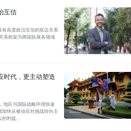
治互信
具有高度政治互信的双边关系
伴关系框架为两国拓展各领域
应时代，更主动塑造
段，地区与国际战略环境快速
须加快从被动应对挑战转向主
实的利益。