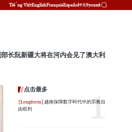
Tiếng Việt
English
Français
Español
Русский
中文
副部长阮新疆大将在河内会见了澳大利
点击最多
越南保障数字时代中的宗教自
由权利