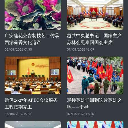
广安莲花茶窨制技艺：传承
越共中央总书记、国家主席
西湖荷香文化遗产
苏林会见泰国国会主席
08/08/2026 01:30
07/08/2026 16:09
确保2027年APEC会议服务
迎接英雄们回到这片英雄之
工程按期完工
地——干禄
07/08/2026 15:53
07/08/2026 09:37