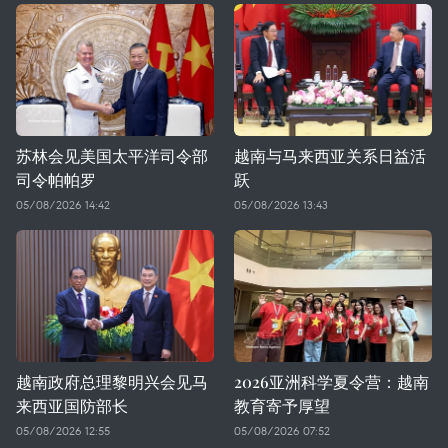
苏林会见美国太平洋司令部
越南与马来西亚关系日益活
司令帕帕罗
跃
05/08/2026 14:42
05/08/2026 13:43
越南政府总理黎明兴会见马
2026亚洲科学夏令营：越南
来西亚国防部长
教育寄予厚望
05/08/2026 12:55
05/08/2026 07:52