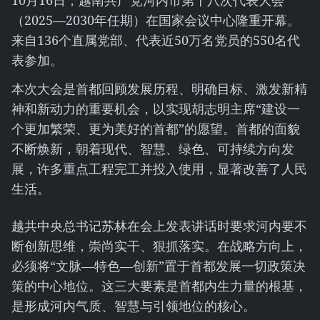
10月16日，越南共产党河内市第十八次代表大会
（2025—2030年任期）在国家会议中心隆重开幕。
来自136个直属党部、代表近50万名党员的550名代
表参加。
本次大会是首都回顾发展历程、明确目标、激发新精
神和新动力的重要机会，以实现胡志明主席“建设一
个更加繁荣、更为美好的首都”的愿望。首都的面貌
不断焕新，朝着现代、智慧、绿色、可持续方向发
展，许多重点工程完工并投入使用，显著改善了人民
生活。
越共中央总书记苏林在会上发表讲话时要求河内要不
断创新思维，崇尚实干、狠抓落实。在战略方向上，
必须将“文脉—特色—创新”置于首都发展一切政策决
策的中心地位。这三大要素是首都内生力量的根基，
是形成河内气质、智慧与引领地位的核心。