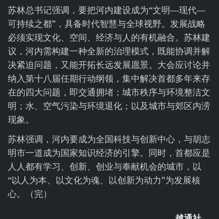
苏林总书记强调，要把河内建设成为“文明—现代—
可持续之都”，具备时代智慧与全球视野。发展战略
必须实现文化、空间、经济与人的有机融合。苏林建
议，河内需构建一种全新的治理模式，既能协调并解
决紧迫问题，又能开拓长远发展愿景。大会应讨论并
纳入第十八届任期行动纲领，集中解决首都多年来存
在的四大问题，即交通拥堵；城市秩序与环境整洁文
明；水、空气污染与环境退化；以及城市与郊区内涝
现象。
苏林强调，河内要成为全国科技与创新中心，与胡志
明市一道成为国家知识经济的引擎。同时，首都应是
人人都有学习、创新、创业与奉献机会的城市，以
“以人为本、以文化为魂、以创新为动力”为发展核
心。（完）
越通社