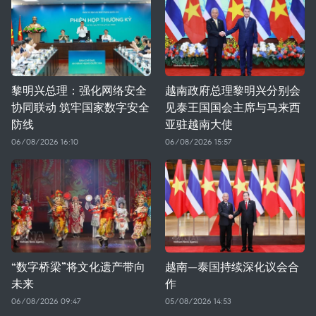
黎明兴总理：强化网络安全
越南政府总理黎明兴分别会
协同联动 筑牢国家数字安全
见泰王国国会主席与马来西
防线
亚驻越南大使
06/08/2026 16:10
06/08/2026 15:57
“数字桥梁”将文化遗产带向
越南—泰国持续深化议会合
未来
作
06/08/2026 09:47
05/08/2026 14:53