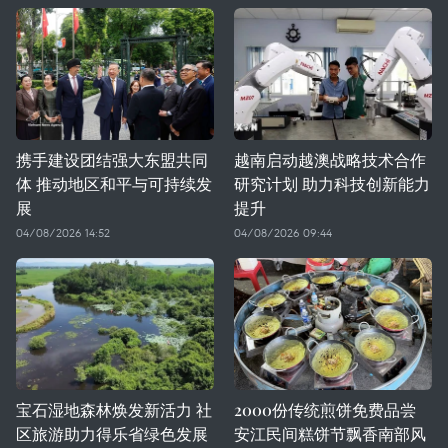
携手建设团结强大东盟共同
越南启动越澳战略技术合作
体 推动地区和平与可持续发
研究计划 助力科技创新能力
展
提升
04/08/2026 14:52
04/08/2026 09:44
宝石湿地森林焕发新活力 社
2000份传统煎饼免费品尝
区旅游助力得乐省绿色发展
安江民间糕饼节飘香南部风