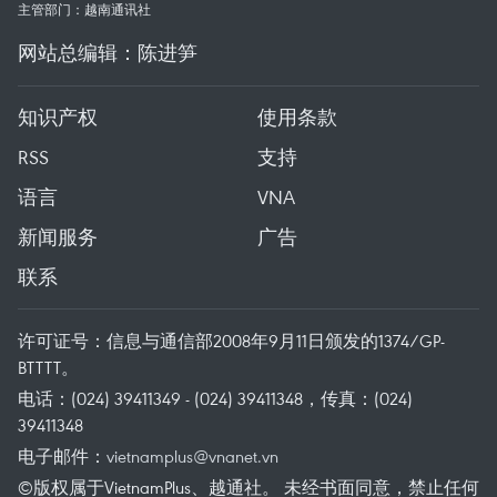
主管部门：越南通讯社
网站总编辑：陈进笋
知识产权
使用条款
RSS
支持
语言
VNA
新闻服务
广告
联系
许可证号：信息与通信部2008年9月11日颁发的1374/GP-
BTTTT。
电话：(024) 39411349 - (024) 39411348，传真：(024)
39411348
电子邮件：
vietnamplus@vnanet.vn
©版权属于VietnamPlus、越通社。 未经书面同意，禁止任何