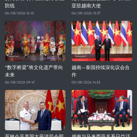
防线
亚驻越南大使
06/08/2026 16:10
06/08/2026 15:57
“数字桥梁”将文化遗产带向
越南—泰国持续深化议会合
未来
作
06/08/2026 09:47
05/08/2026 14:53
苏林会见美国太平洋司令部
越南与马来西亚关系日益活