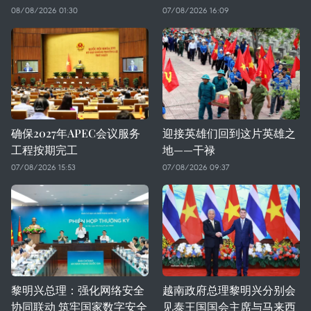
08/08/2026 01:30
07/08/2026 16:09
确保2027年APEC会议服务
迎接英雄们回到这片英雄之
工程按期完工
地——干禄
07/08/2026 15:53
07/08/2026 09:37
黎明兴总理：强化网络安全
越南政府总理黎明兴分别会
协同联动 筑牢国家数字安全
见泰王国国会主席与马来西