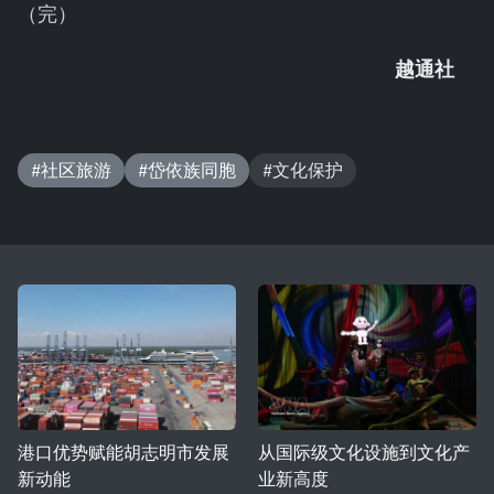
（完）
越通社
#社区旅游
#岱依族同胞
#文化保护
港口优势赋能胡志明市发展
从国际级文化设施到文化产
新动能
业新高度