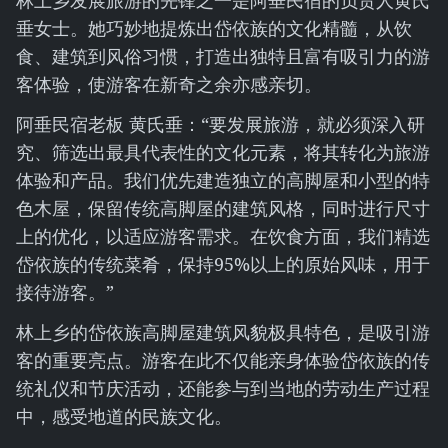
林上乡发展旅游的先锋之一是阿垂民宿的负责人黄氏
垂女士。她巧妙地提炼出岱依族的文化精髓，从饮
食、建筑到风俗习惯，打造出独特且富有吸引力的游
客体验，使游客在新奇之余亦感亲切。
阿垂民宿老板 黄氏垂：“要发展旅游，就必须深入研
究、筛选出最具代表性的文化元素，将其转化为旅游
体验和产品。我们优先建造独立的高脚屋和小型的特
色木屋，保留传统高脚屋的建筑风格，同时进行尺寸
上的优化，以适应游客需求。在饮食方面，我们精选
岱依族的传统菜肴，保持95%以上的原始风味，用于
接待游客。”
林上乡的岱依族高脚屋建筑风貌极具特色，是吸引游
客的重要亮点。游客在此不仅能亲身体验岱依族的传
统礼仪和节庆活动，还能参与到当地的劳动生产过程
中，感受地道的民族文化。