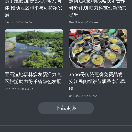
携手建设团结强大东盟共同
越南启动越澳战略技术合作
体 推动地区和平与可持续发
研究计划 助力科技创新能力
展
提升
04/08/2026 14:52
04/08/2026 09:44
宝石湿地森林焕发新活力 社
2000份传统煎饼免费品尝
区旅游助力得乐省绿色发展
安江民间糕饼节飘香南部风
味
04/08/2026 03:23
04/08/2026 02:12
下载更多