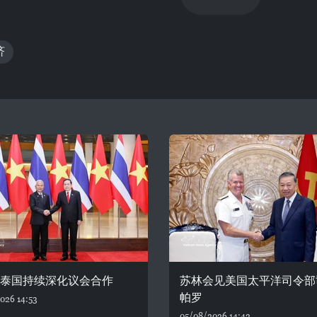
济
—泰国持续深化议会合作
苏林会见美国太平洋司令部
帕罗
026 14:53
05/08/2026 14:42