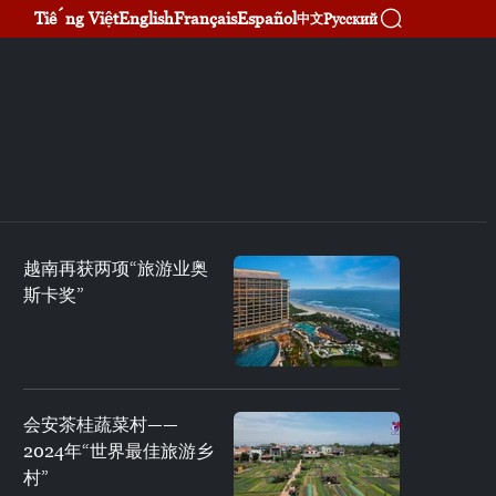
Tiếng Việt
English
Français
Español
Русский
中文
越南再获两项“旅游业奥
斯卡奖”
会安茶桂蔬菜村——
2024年“世界最佳旅游乡
村”