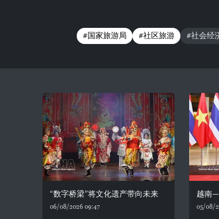
#国家旅游局
#社区旅游
#社会经
“数字桥梁”将文化遗产带向未来
越南
06/08/2026 09:47
05/08/2