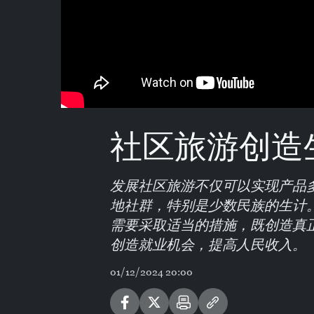
社区旅游创造
发展社区旅游不仅可以实现产品
地社群，特别是少数民族的生计
需要采取适当的措施，既创造真
创造就业机会，提高人民收入。
01/12/2024 20:00