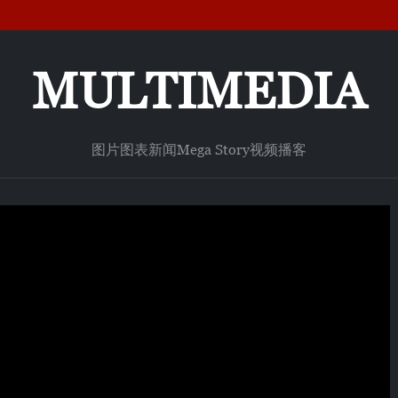
MULTIMEDIA
图片
图表新闻
Mega Story
视频
播客