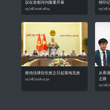
议在首都河内隆重开幕
情印
03/08/2026 08:14
03/08/2
推动法律自生效之日起落地见效
从香
之路
02/08/2026 11:30
02/08/2