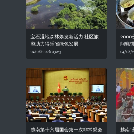
宝石湿地森林焕发新活力 社区旅
200
游助力得乐省绿色发展
间糕
04/08/2026 03:23
04/08/2
越南第十六届国会第一次非常规会
越南“