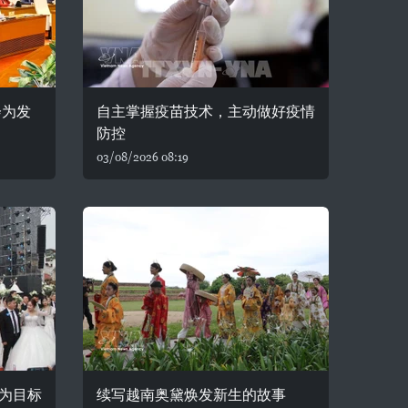
会为发
自主掌握疫苗技术，主动做好疫情
防控
03/08/2026 08:19
为目标
续写越南奥黛焕发新生的故事