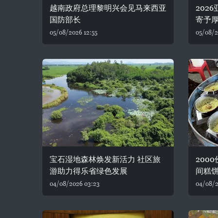
越南政府总理黎明兴会见马来西亚
202
国防部长
寄予
05/08/2026 12:55
05/08/2
宝石湿地森林焕发新活力 社区旅
200
游助力得乐省绿色发展
间糕
04/08/2026 03:23
04/08/2