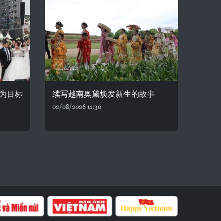
为目标
续写越南奥黛焕发新生的故事
02/08/2026 11:30