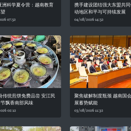
6亚洲科学夏令营：越南教育
携手建设团结强大东盟共同
厚望
动地区和平与可持续发展
026 07:52
04/08/2026 14:52
0份传统煎饼免费品尝 安江民
聚焦破解制度瓶颈 越南国
饼节飘香南部风味
展蓄势赋能
026 02:12
03/08/2026 11:32