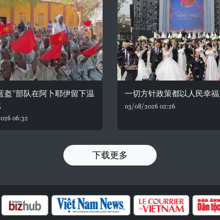
蓝盔”部队在阿卜耶伊留下温
一切方针政策都以人民幸福
记
03/08/2026 02:26
026 06:32
下载更多