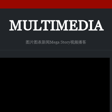
MULTIMEDIA
图片
图表新闻
Mega Story
视频
播客