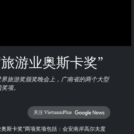
“旅游业奥斯卡奖”
 年世界旅游奖颁奖晚会上，广南省的两个大型
项奖项。
关注 VietnamPlus
业奥斯卡奖”两项奖项包括：会安南岸高尔夫度