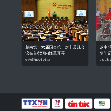
越南第十六届国会第一次非常规会
越南“
议在首都河内隆重开幕
情印
03/08/2026 08:14
03/08/2