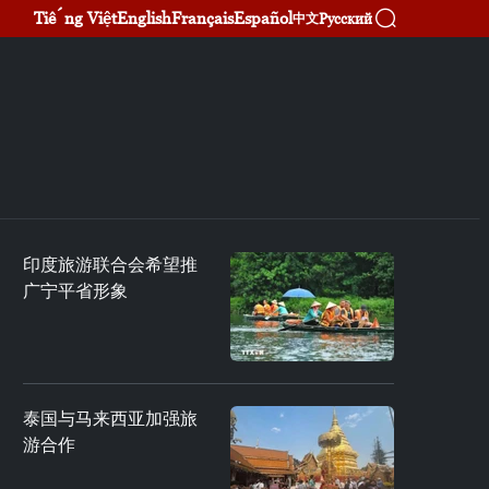
Tiếng Việt
English
Français
Español
Русский
中文
印度旅游联合会希望推
广宁平省形象
泰国与马来西亚加强旅
游合作