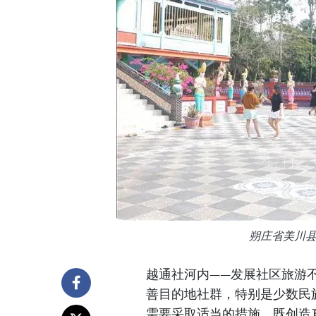
朔庄省美川
越通社河内——发展社区旅游
善目的地社群，特别是少数民
需要采取适当的措施，既创造