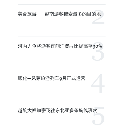
美食旅游——越南游客搜索最多的目的地
河内力争将游客夜间消费占比提高至30%
顺化—风芽旅游列车9月正式运营
越航大幅加密飞往东北亚多条航线班次