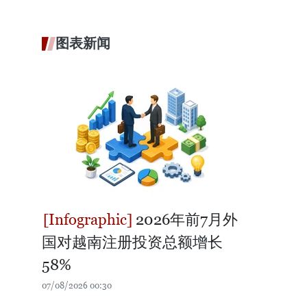
图表新闻
2026年前7月外
国对越南注册投资总额增长
58%
07/08/2026 00:30