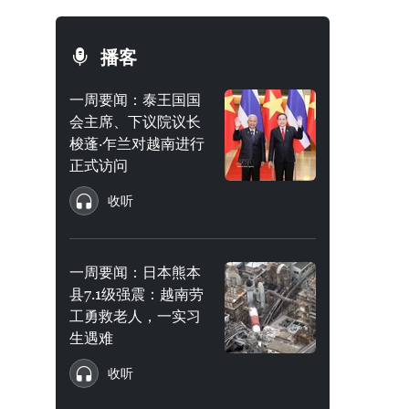
播客
一周要闻：泰王国国
会主席、下议院议长
梭蓬·乍兰对越南进行
正式访问
收听
一周要闻：日本熊本
县7.1级强震：越南劳
工勇救老人，一实习
生遇难
收听