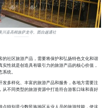
美川县高棉族萨龙寺。图自越通社
客的社区旅游产品，需要将保护和弘扬特色文化和谐
真实性就是创造具有吸引力的旅游产品的核心价值，
态系统。
开发多样化、丰富的旅游产品和服务，各地方需要注
，从不同类型的旅游资源中打造符合游客口味和喜好
游点特别是少数民族地区从业人员的旅游技能，使这