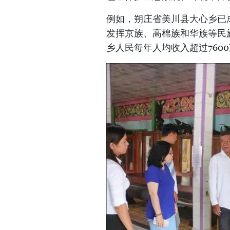
例如，朔庄省美川县大心乡已
发挥京族、高棉族和华族等民
乡人民每年人均收入超过760