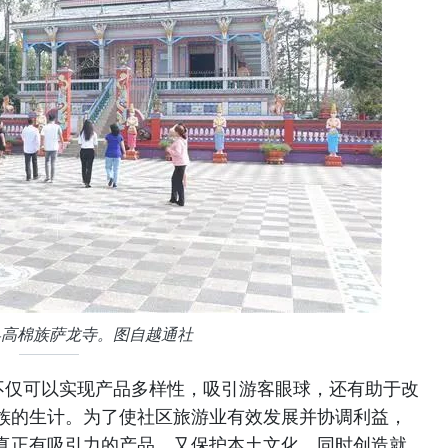
县高棉族萨龙寺。图自越通社
不仅可以实现产品多样性，吸引游客眼球，还有助于改
族的生计。为了使社区旅游业有效发展并协调利益，
真正有吸引力的产品，又保护本土文化，同时创造就