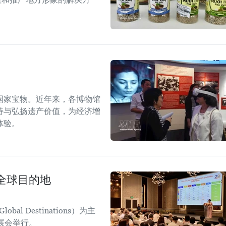
国家宝物。近年来，各博物馆
持与弘扬遗产价值，为经济增
体验。
全球目的地
obal Destinations）为主
日展会举行。