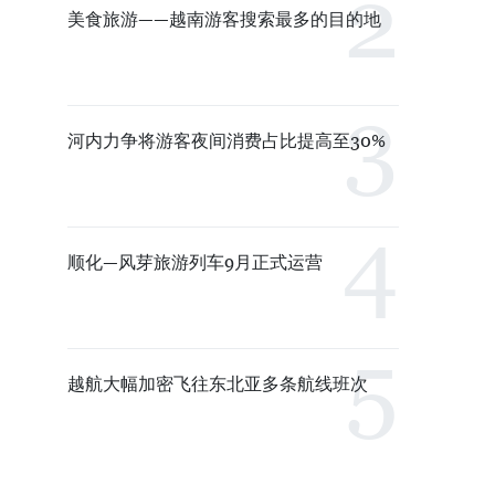
美食旅游——越南游客搜索最多的目的地
河内力争将游客夜间消费占比提高至30%
顺化—风芽旅游列车9月正式运营
越航大幅加密飞往东北亚多条航线班次