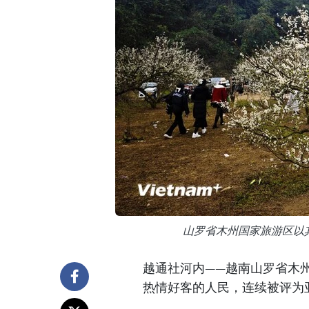
山罗省木州国家旅游区以
越通社河内——越南山罗省木
热情好客的人民，连续被评为