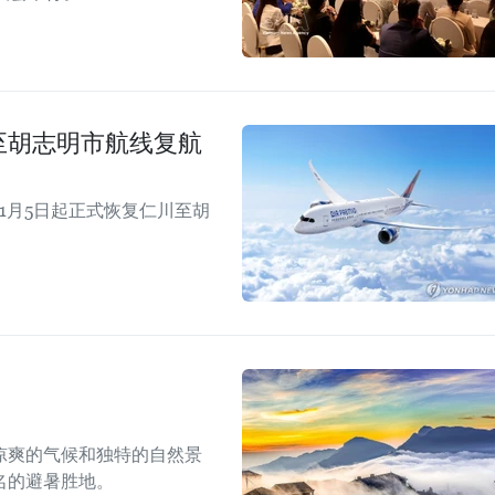
仁川至胡志明市航线复航
年11月5日起正式恢复仁川至胡
凉爽的气候和独特的自然景
名的避暑胜地。