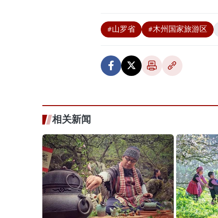
#山罗省
#木州国家旅游区
相关新闻