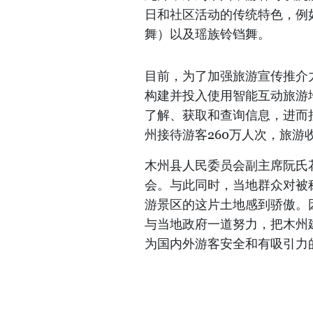
日和社区活动的传统特色，例如
舞）以及瑶族铃铛舞。
目前，为了加强旅游宣传推介
构建并投入使用智能互动旅游
了解、获取和查询信息，进而拉
州接待游客260万人次，旅游收
木州县人民委员会副主席阮氏
会。与此同时，当地群众对被
游景区的这片土地感到骄傲。
与当地政府一道努力，把木州
为国内外游客安全和有吸引力