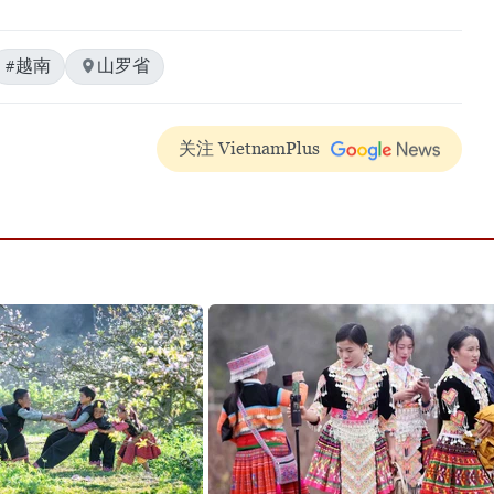
#越南
山罗省
关注 VietnamPlus