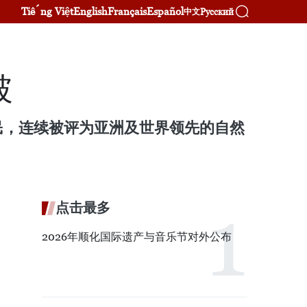
Tiếng Việt
English
Français
Español
Русский
中文
破
民，连续被评为亚洲及世界领先的自然
点击最多
2026年顺化国际遗产与音乐节对外公布