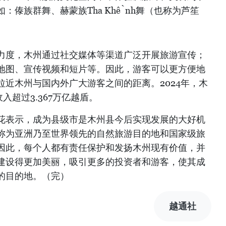
：傣族群舞、赫蒙族Tha Khềnh舞（也称为芦笙
力度，木州通过社交媒体等渠道广泛开展旅游宣传；
地图、宣传视频和短片等。因此，游客可以更方便地
近木州与国内外广大游客之间的距离。2024年，木
入超过3.367万亿越盾。
花表示，成为县级市是木州县今后实现发展的大好机
称为亚洲乃至世界领先的自然旅游目的地和国家级旅
因此，每个人都有责任保护和发扬木州现有价值，并
建设得更加美丽，吸引更多的投资者和游客，使其成
的目的地。（完）
越通社