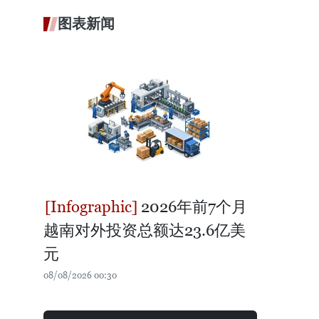
图表新闻
2026年前7个月
越南对外投资总额达23.6亿美
元
08/08/2026 00:30