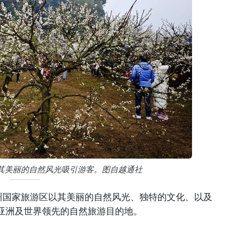
其美丽的自然风光吸引游客。图自越通社
州国家旅游区以其美丽的自然风光、独特的文化、以及
亚洲及世界领先的自然旅游目的地。