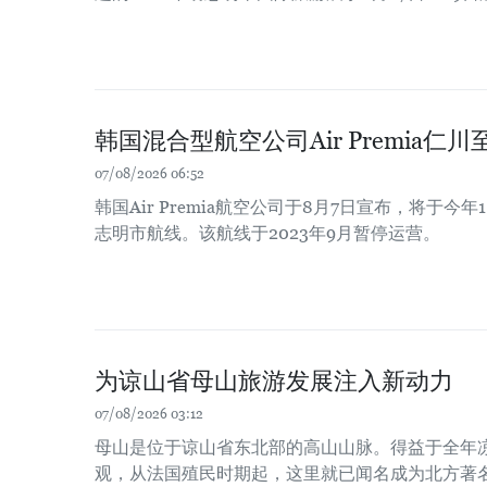
韩国混合型航空公司Air Premia
07/08/2026 06:52
韩国Air Premia航空公司于8月7日宣布，将于今
志明市航线。该航线于2023年9月暂停运营。
为谅山省母山旅游发展注入新动力
07/08/2026 03:12
母山是位于谅山省东北部的高山山脉。得益于全年
观，从法国殖民时期起，这里就已闻名成为北方著