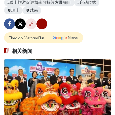
#瑞士旅游促进越南可持续发展项目
#启动仪式
瑞士
越南
Theo dõi VietnamPlus
相关新闻