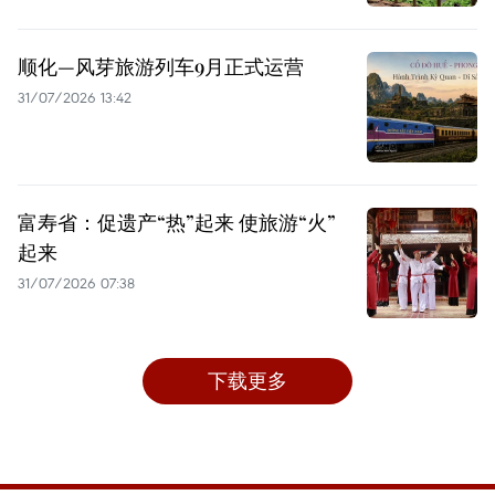
顺化—风芽旅游列车9月正式运营
31/07/2026 13:42
富寿省：促遗产“热”起来 使旅游“火”
起来
31/07/2026 07:38
下载更多