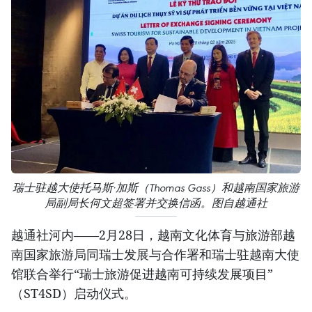
瑞士驻越大使托马斯·加斯（Thomas Gass）和越南国家旅游
局副局长何文超签署并交换信函。图自越通社
越通社河内——2月28日，越南文化体育与旅游部越
南国家旅游局同瑞士发展与合作署和瑞士驻越南大使
馆联合举行“瑞士旅游促进越南可持续发展项目”
（ST4SD）启动仪式。