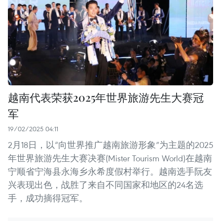
越南代表荣获2025年世界旅游先生大赛冠
军
19/02/2025 04:11
2月18日，以“向世界推广越南旅游形象”为主题的2025
年世界旅游先生大赛决赛(Mister Tourism World)在越南
宁顺省宁海县永海乡永希度假村举行。越南选手阮友
兴表现出色，战胜了来自不同国家和地区的24名选
手，成功摘得冠军。