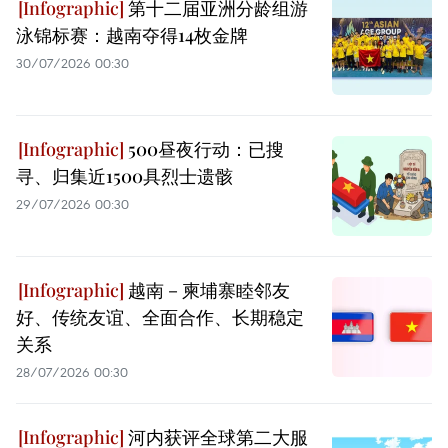
第十二届亚洲分龄组游
泳锦标赛：越南夺得14枚金牌
30/07/2026 00:30
500昼夜行动：已搜
寻、归集近1500具烈士遗骸
29/07/2026 00:30
越南－柬埔寨睦邻友
好、传统友谊、全面合作、长期稳定
关系
28/07/2026 00:30
河内获评全球第二大服