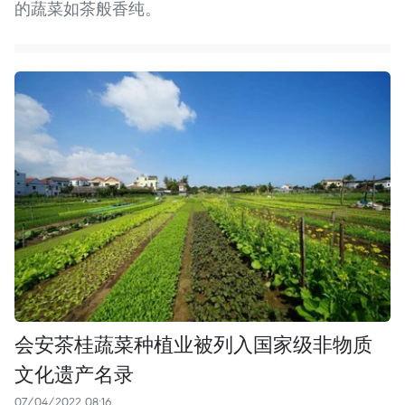
的蔬菜如茶般香纯。
会安茶桂蔬菜种植业被列入国家级非物质
文化遗产名录
07/04/2022 08:16